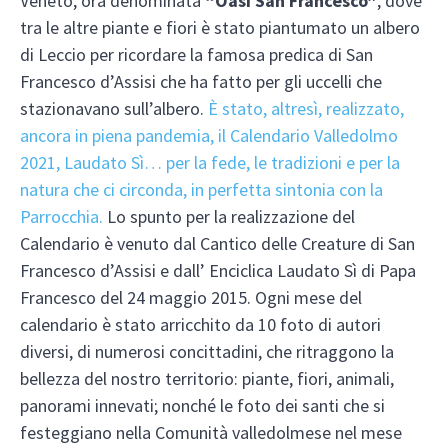
Veneto, ora denominata
“Oasi San Francesco”
, dove
tra le altre piante e fiori è stato piantumato un albero
di Leccio per ricordare la famosa predica di San
Francesco d’Assisi che ha fatto per gli uccelli che
stazionavano sull’albero.
È stato, altresì, realizzato,
ancora in piena pandemia, il Calendario Valledolmo
2021, Laudato Sì… per la fede, le tradizioni e per la
natura che ci circonda, in perfetta sintonia con la
Parrocchia.
Lo spunto per la realizzazione del
Calendario è venuto dal Cantico delle Creature di San
Francesco d’Assisi e dall’ Enciclica Laudato Sì di Papa
Francesco del 24 maggio 2015. Ogni mese del
calendario è stato arricchito da 10 foto di autori
diversi, di numerosi concittadini, che ritraggono la
bellezza del nostro territorio: piante, fiori, animali,
panorami innevati; nonché le foto dei santi che si
festeggiano nella Comunità valledolmese nel mese