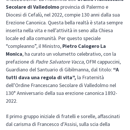
Secolare di Valledolmo
provincia di Palermo e
Diocesi di Cefalù, nel 2022, compie 130 anni dalla sua
Erezione Canonica. Questa bella realtà è stata sempre
inserita nella vita e nell’attività in seno alla Chiesa
locale ed alla comunità. Per questo speciale
“compleanno”, il Ministro,
Pietro Calogero La
Monica
, ha curato un volumetto celebrativo, con la
prefazione di
Padre Salvatore Vacca
, OFM cappuccini,
Guardiano del Santuario di Gibilmanna, dal titolo:
“A
tutti dava una regola di vita”,
la Fraternità
dell’Ordine Francescano Secolare di Valledolmo nel
130° Anniversario della sua erezione canonica 1892-
2022.
Il primo gruppo iniziale di fratelli e sorelle, affascinati
dal carisma di Francesco d’Assisi, sulla scia della