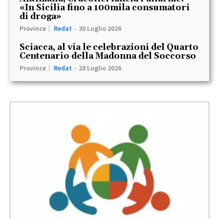
«In Sicilia fino a 100mila consumatori
di droga»
Province
Redat
-
30 Luglio 2026
Sciacca, al via le celebrazioni del Quarto
Centenario della Madonna del Soccorso
Province
Redat
-
28 Luglio 2026