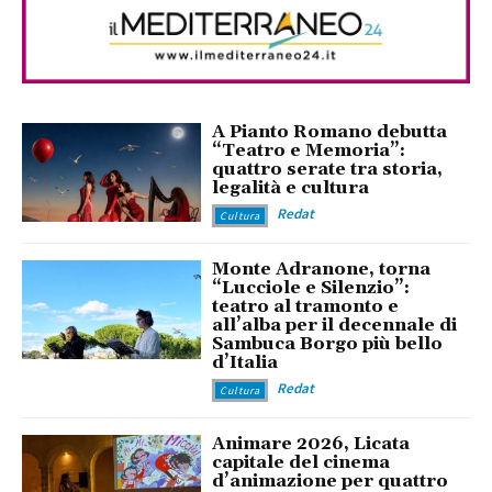
A Pianto Romano debutta
“Teatro e Memoria”:
quattro serate tra storia,
legalità e cultura
Redat
Cultura
Monte Adranone, torna
“Lucciole e Silenzio”:
teatro al tramonto e
all’alba per il decennale di
Sambuca Borgo più bello
d’Italia
Redat
Cultura
Animare 2026, Licata
capitale del cinema
d’animazione per quattro