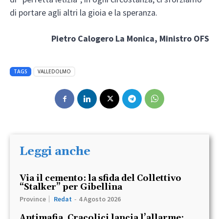
di portare agli altri la gioia e la speranza.
Pietro Calogero La Monica, Ministro OFS
TAGS
VALLEDOLMO
Leggi anche
Via il cemento: la sfida del Collettivo
“Stalker” per Gibellina
Province
Redat
-
4 Agosto 2026
Antimafia, Cracolici lancia l’allarme: