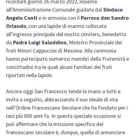
ricordarli giorno 26 marzo 2022, insieme
all’Amministrazione Comunale guidata dal
Sindaco
Angelo Conti
e in armonia con il
Parroco don Sandro
Orlando
, con una lapide di marmo collocata
all’ingresso principale del nostro cimitero, benedetta
da
Padre Luigi Saladdino
, Ministro Provinciale dei
frati Minori Cappuccini di Messina. Alla cerimonia
hanno partecipato numerosi membri della Fraternità e
concittadini tra le quali alcuni familiari dei frati
riportati nella lapide.
Ancora oggi San Francesco tende la mano a tutti e
invita a seguirlo, abbracciando il suo ideale di vita
nell’Ordine Francescano Secolare che ha fondato per i
laici più 800 anni fa. In questa speciale occasione si
può affermare che la missione specifica del
francescano secolare è, dunque, quella di annunciare