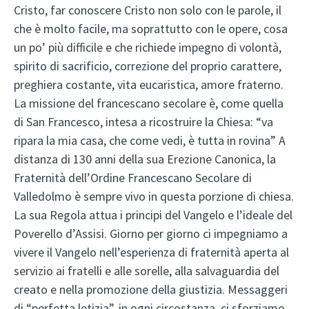
Cristo, far conoscere Cristo non solo con le parole, il
che è molto facile, ma soprattutto con le opere, cosa
un po’ più difficile e che richiede impegno di volontà,
spirito di sacrificio, correzione del proprio carattere,
preghiera costante, vita eucaristica, amore fraterno.
La missione del francescano secolare è, come quella
di San Francesco, intesa a ricostruire la Chiesa: “va
ripara la mia casa, che come vedi, è tutta in rovina” A
distanza di 130 anni della sua Erezione Canonica, la
Fraternità dell’Ordine Francescano Secolare di
Valledolmo è sempre vivo in questa porzione di chiesa.
La sua Regola attua i principi del Vangelo e l’ideale del
Poverello d’Assisi. Giorno per giorno ci impegniamo a
vivere il Vangelo nell’esperienza di fraternità aperta al
servizio ai fratelli e alle sorelle, alla salvaguardia del
creato e nella promozione della giustizia. Messaggeri
di “perfetta letizia”, in ogni circostanza, ci sforziamo