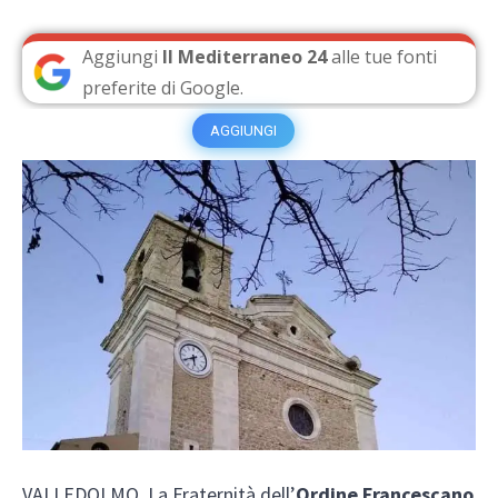
Aggiungi
Il Mediterraneo 24
alle tue fonti
preferite di Google.
AGGIUNGI
VALLEDOLMO. La Fraternità dell’
Ordine Francescano