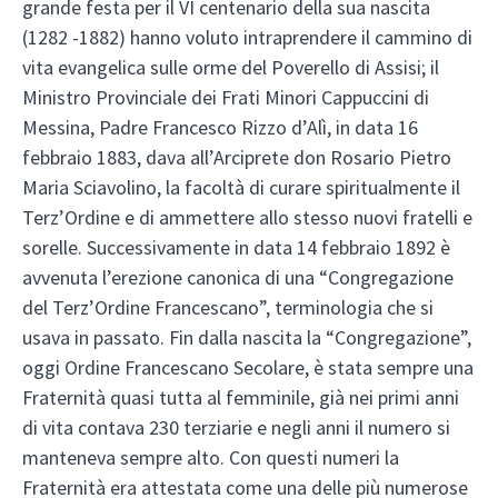
grande festa per il VI centenario della sua nascita
(1282 -1882) hanno voluto intraprendere il cammino di
vita evangelica sulle orme del Poverello di Assisi; il
Ministro Provinciale dei Frati Minori Cappuccini di
Messina, Padre Francesco Rizzo d’Alì, in data 16
febbraio 1883, dava all’Arciprete don Rosario Pietro
Maria Sciavolino, la facoltà di curare spiritualmente il
Terz’Ordine e di ammettere allo stesso nuovi fratelli e
sorelle. Successivamente in data 14 febbraio 1892 è
avvenuta l’erezione canonica di una “Congregazione
del Terz’Ordine Francescano”, terminologia che si
usava in passato. Fin dalla nascita la “Congregazione”,
oggi Ordine Francescano Secolare, è stata sempre una
Fraternità quasi tutta al femminile, già nei primi anni
di vita contava 230 terziarie e negli anni il numero si
manteneva sempre alto. Con questi numeri la
Fraternità era attestata come una delle più numerose