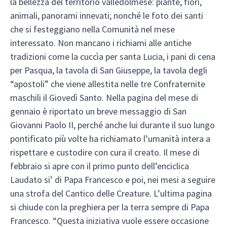
la bellezza del territorio valledolmese: piante, fiori,
animali, panorami innevati; nonché le foto dei santi
che si festeggiano nella Comunità nel mese
interessato. Non mancano i richiami alle antiche
tradizioni come la cuccìa per santa Lucia, i pani di cena
per Pasqua, la tavola di San Giuseppe, la tavola degli
“apostoli” che viene allestita nelle tre Confraternite
maschili il Giovedì Santo. Nella pagina del mese di
gennaio è riportato un breve messaggio di San
Giovanni Paolo II, perché anche lui durante il suo lungo
pontificato più volte ha richiamato l’umanità intera a
rispettare e custodire con cura il creato. Il mese di
febbraio si apre con il primo punto dell’enciclica
Laudato si’ di Papa Francesco e poi, nei mesi a seguire
una strofa del Cantico delle Creature. L’ultima pagina
si chiude con la preghiera per la terra sempre di Papa
Francesco. “Questa iniziativa vuole essere occasione