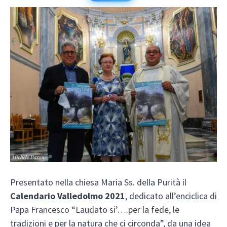
Presentato nella chiesa Maria Ss. della Purità il
Calendario Valledolmo 2021
, dedicato all’enciclica di
Papa Francesco “Laudato si’….per la fede, le
tradizioni e per la natura che ci circonda”, da una idea