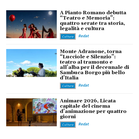
A Pianto Romano debutta
“Teatro e Memoria”:
quattro serate tra storia,
legalità e cultura
Redat
Cultura
Monte Adranone, torna
“Lucciole e Silenzio”:
teatro al tramonto e
all’alba per il decennale di
Sambuca Borgo più bello
d’Italia
Redat
Cultura
Animare 2026, Licata
capitale del cinema
d’animazione per quattro
giorni
Redat
Cultura