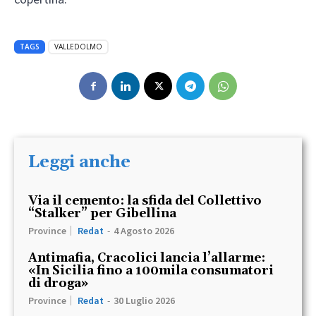
TAGS
VALLEDOLMO
Leggi anche
Via il cemento: la sfida del Collettivo
“Stalker” per Gibellina
Province
Redat
-
4 Agosto 2026
Antimafia, Cracolici lancia l’allarme:
«In Sicilia fino a 100mila consumatori
di droga»
Province
Redat
-
30 Luglio 2026