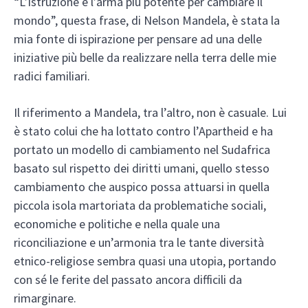
“L’istruzione è l’arma più potente per cambiare il
mondo”, questa frase, di Nelson Mandela, è stata la
mia fonte di ispirazione per pensare ad una delle
iniziative più belle da realizzare nella terra delle mie
radici familiari.
Il riferimento a Mandela, tra l’altro, non è casuale. Lui
è stato colui che ha lottato contro l’Apartheid e ha
portato un modello di cambiamento nel Sudafrica
basato sul rispetto dei diritti umani, quello stesso
cambiamento che auspico possa attuarsi in quella
piccola isola martoriata da problematiche sociali,
economiche e politiche e nella quale una
riconciliazione e un’armonia tra le tante diversità
etnico-religiose sembra quasi una utopia, portando
con sé le ferite del passato ancora difficili da
rimarginare.