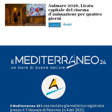
Animare 2026, Licata
capitale del cinema
d’animazione per quattro
giorni
Redat
Cultura
è una testata giornalistica registrata
Il Mediterrarneo 24
presso il Tribunale di Palermo (n.4 del 2021)