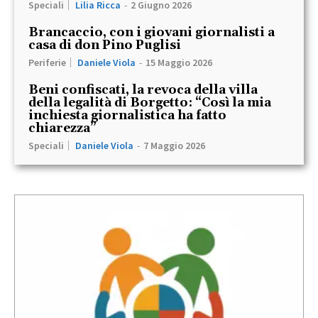
Speciali
Lilia Ricca
-
2 Giugno 2026
Brancaccio, con i giovani giornalisti a
casa di don Pino Puglisi
Periferie
Daniele Viola
-
15 Maggio 2026
Beni confiscati, la revoca della villa
della legalità di Borgetto: “Così la mia
inchiesta giornalistica ha fatto
chiarezza”
Speciali
Daniele Viola
-
7 Maggio 2026