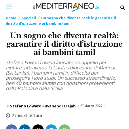
Home
Speciali
Un sogno che diventa realtà: garantire il
diritto d’istruzione ai bambini tamil
Un sogno che diventa realtà:
garantire il diritto d’istruzione
ai bambini tamil
Stefano Edward aveva lanciato un appello per
aiutare, attraverso la Caritas diocesana di Mannar
(Sri Lanka), i bambini tamil in difficoltà per
proseguire i loro studi. Un successo straordinario,
ben 40 bambini aiutati con donazioni provenienti
dalla Polonia e dalla Sicilia
Di
Stefano Edward Puvanendrarajah
27 Marzo 2024
2
min. di lettura