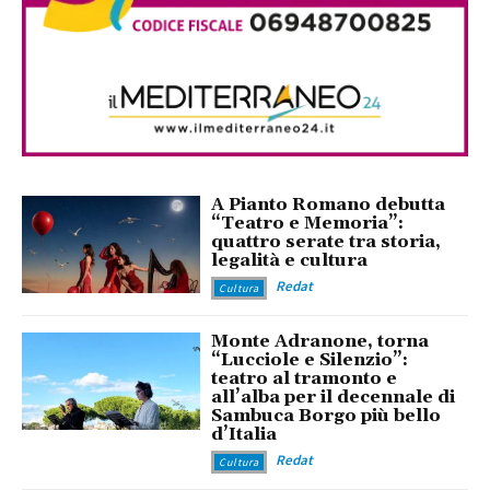
A Pianto Romano debutta
“Teatro e Memoria”:
quattro serate tra storia,
legalità e cultura
Redat
Cultura
Monte Adranone, torna
“Lucciole e Silenzio”:
teatro al tramonto e
all’alba per il decennale di
Sambuca Borgo più bello
d’Italia
Redat
Cultura