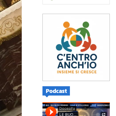
Podcast