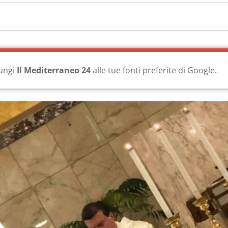
ungi
Il Mediterraneo 24
alle tue fonti preferite di Google.