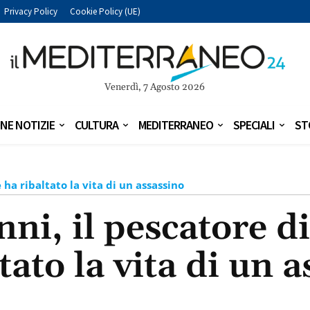
Privacy Policy
Cookie Policy (UE)
Venerdì, 7 Agosto 2026
NE NOTIZIE
CULTURA
MEDITERRANEO
SPECIALI
ST
ha ribaltato la vita di un assassino
ni, il pescatore d
tato la vita di un 