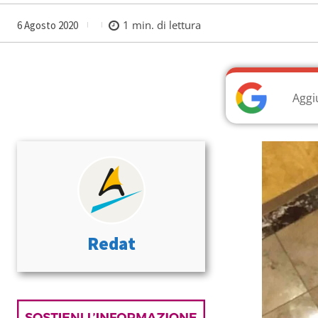
1
min. di lettura
6 Agosto 2020
Aggi
Redat