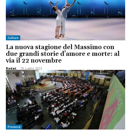
Cultura
La nuova stagione del Massimo con
due grandi storie d’amore e morte: al
via il 22 novembre
Redat
-
29 Luglio 2023
Province