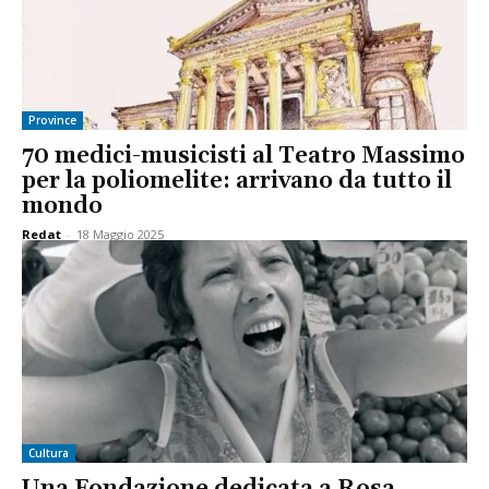
Province
70 medici-musicisti al Teatro Massimo
per la poliomelite: arrivano da tutto il
mondo
Redat
-
18 Maggio 2025
Cultura
Una Fondazione dedicata a Rosa