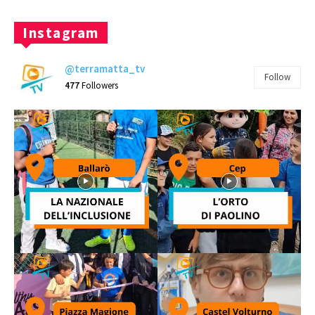
Instagram
@terramatta_tv
Follow
477
Followers