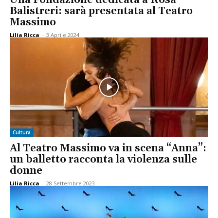
Balistreri: sarà presentata al Teatro
Massimo
Lilia Ricca
-
3 Aprile 2024
Cultura
Al Teatro Massimo va in scena “Anna”:
un balletto racconta la violenza sulle
donne
Lilia Ricca
-
28 Settembre 2023