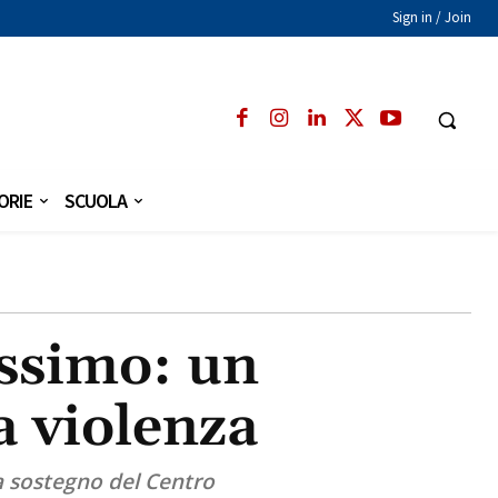
Sign in / Join
ORIE
SCUOLA
assimo: un
a violenza
a sostegno del Centro