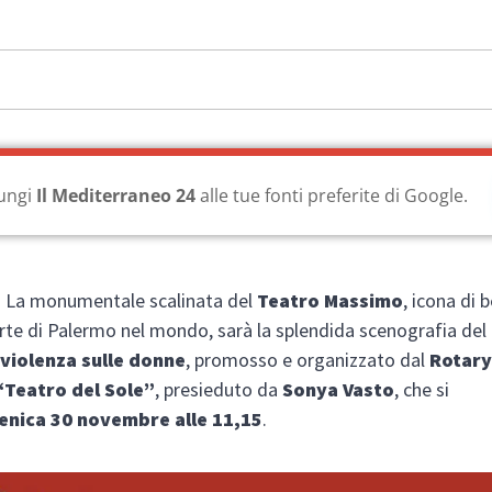
ungi
Il Mediterraneo 24
alle tue fonti preferite di Google.
La monumentale scalinata del
Teatro Massimo
, icona di b
arte di Palermo nel mondo, sarà la splendida scenografia del
 violenza sulle donne
, promosso e organizzato dal
Rotary
“Teatro del Sole”
, presieduto da
Sonya Vasto
, che si
nica 30 novembre alle 11,15
.