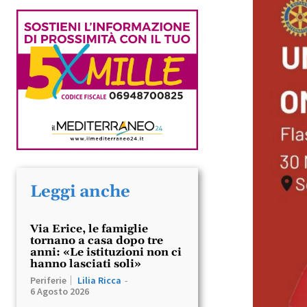
Leggi anche
Via Erice, le famiglie
tornano a casa dopo tre
anni: «Le istituzioni non ci
hanno lasciati soli»
Periferie
Lilia Ricca
-
6 Agosto 2026