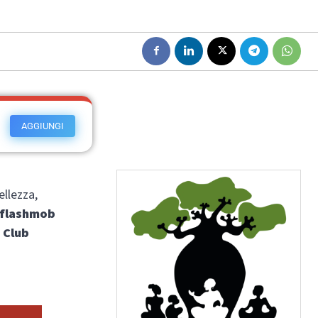
AGGIUNGI
ellezza,
flashmob
 Club