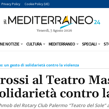
Privacy Policy
Cookie Policy (UE)
Venerdì, 7 Agosto 2026
NE NOTIZIE
CULTURA
MEDITERRANEO
SPECIALI
ST
: un gesto di solidarietà contro la violenza
rossi al Teatro M
solidarietà contro l
hmob del Rotary Club Palermo “Teatro del Sole” 