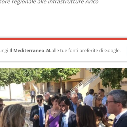
ssore regionale alle infrastrutture Aricò
ungi
Il Mediterraneo 24
alle tue fonti preferite di Google.