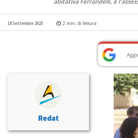
abitativa Ferrandelli, e l'asse
2
min. di lettura
18 Settembre 2025
Aggi
Redat