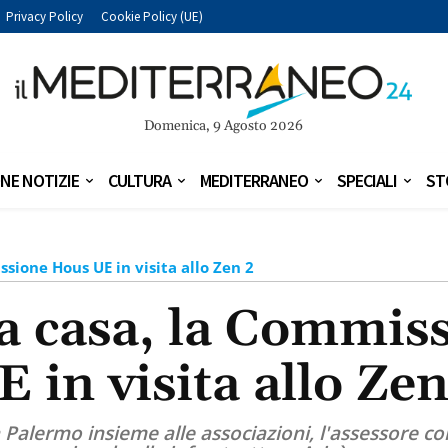
Privacy Policy
Cookie Policy (UE)
Domenica, 9 Agosto 2026
NE NOTIZIE
CULTURA
MEDITERRANEO
SPECIALI
ST
sione Hous UE in visita allo Zen 2
 casa, la Commis
E in visita allo Zen
a Palermo insieme alle associazioni, l'assessore 