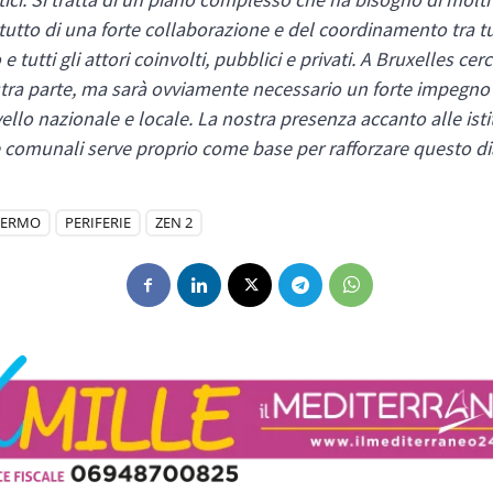
utto di una forte collaborazione e del coordinamento tra tutti
e tutti gli attori coinvolti, pubblici e privati. A Bruxelles ce
stra parte, ma sarà ovviamente necessario un forte impegno 
vello nazionale e locale. La nostra presenza accanto alle isti
e comunali serve proprio come base per rafforzare questo di
LERMO
PERIFERIE
ZEN 2