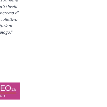
 i livelli
rcheremo di
collettivo
tuzioni
alogo.”