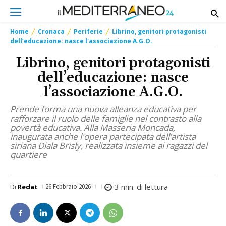
Home
Cronaca
Periferie
Librino, genitori protagonisti
dell’educazione: nasce l'associazione A.G.O.
Librino, genitori protagonisti
dell’educazione: nasce
l’associazione A.G.O.
Prende forma una nuova alleanza educativa per
rafforzare il ruolo delle famiglie nel contrasto alla
povertà educativa. Alla Masseria Moncada,
inaugurata anche l'opera partecipata dell’artista
siriana Diala Brisly, realizzata insieme ai ragazzi del
quartiere
3
min. di lettura
Di
Redat
26 Febbraio 2026