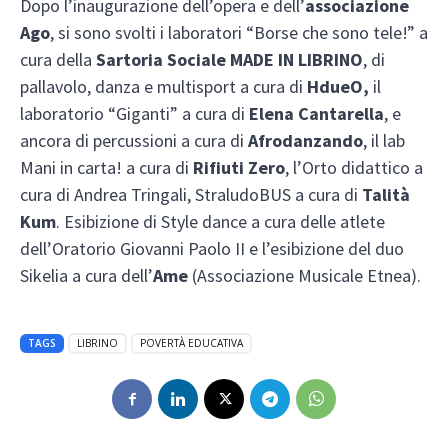
Dopo l’inaugurazione dell’opera e dell’
associazione
Ago
, si sono svolti i laboratori “Borse che sono tele!” a
cura della
Sartoria Sociale
MADE IN LIBRINO
, di
pallavolo, danza e multisport a cura di
HdueO,
il
laboratorio “Giganti” a cura di
Elena Cantarella
, e
ancora di percussioni a cura di
Afrodanzando
, il lab
Mani in carta! a cura di
Rifiuti Zero
, l’Orto didattico a
cura di Andrea Tringali, StraludoBUS a cura di
Talità
Kum
. Esibizione di Style dance a cura delle atlete
dell’Oratorio Giovanni Paolo II e l’esibizione del duo
Sikelia a cura dell’
Ame
(Associazione Musicale Etnea).
TAGS
LIBRINO
POVERTÀ EDUCATIVA