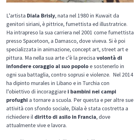
L’artista
Diala Brisly
, nata nel 1980 in Kuwait da
genitori siriani, è pittrice, fumettista ed illustratrice.
Ha intrapreso la sua carriera nel 2001 come fumettista
presso Spacetoon, a Damasco, dove viveva. Si è poi
specializzata in animazione, concept art, street art e
pittura. Ma nella sua arte c’è la precisa
volontà di
infondere coraggio al suo popolo
e sostenerlo in
ogni sua battaglia, contro soprusi e violenze. Nel 2014
ha dipinto murales in Libano e in Turchia con
l’obiettivo di incoraggiare
i bambini nei campi
profughi
a tornare a scuola. Per questa e per altre sue
attività con sfondo sociale, Diala è stata costretta a
richiedere il
diritto di asilo in Francia
, dove
attualmente vive e lavora.