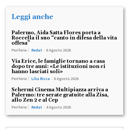
Leggi anche
Palermo, Aida Satta Flores porta a
Roccella il suo “canto in difesa della vita
offesa”
Periferie
Redat
-
6 Agosto 2026
Via Erice, le famiglie tornano a casa
dopo tre anni: «Le istituzioni non ci
hanno lasciati soli»
Periferie
Lilia Ricca
-
6 Agosto 2026
Schermi Cinema Multipiazza arriva a
Palermo: tre serate gratuite alla Zisa,
allo Zen 2 e al Cep
Periferie
Redat
-
4 Agosto 2026