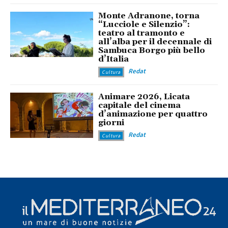
Monte Adranone, torna
“Lucciole e Silenzio”:
teatro al tramonto e
all’alba per il decennale di
Sambuca Borgo più bello
d’Italia
Redat
Cultura
Animare 2026, Licata
capitale del cinema
d’animazione per quattro
giorni
Redat
Cultura