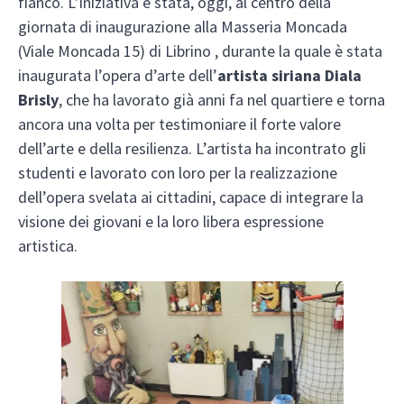
fianco. L’iniziativa è stata, oggi, al centro della
giornata di inaugurazione alla Masseria Moncada
(Viale Moncada 15) di Librino , durante la quale è stata
inaugurata l’opera d’arte dell’
artista siriana Diala
Brisly
, che ha lavorato già anni fa nel quartiere e torna
ancora una volta per testimoniare il forte valore
dell’arte e della resilienza. L’artista ha incontrato gli
studenti e lavorato con loro per la realizzazione
dell’opera svelata ai cittadini, capace di integrare la
visione dei giovani e la loro libera espressione
artistica.