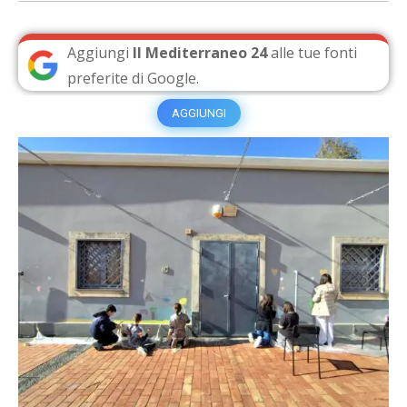
Aggiungi
Il Mediterraneo 24
alle tue fonti
preferite di Google.
AGGIUNGI