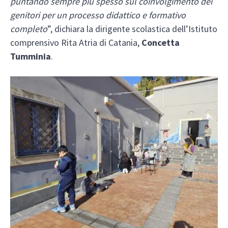
puntando sempre più spesso sul coinvolgimento dei
genitori per un processo didattico e formativo
completo
”, dichiara la dirigente scolastica dell’Istituto
comprensivo Rita Atria di Catania,
Concetta
Tumminia
.