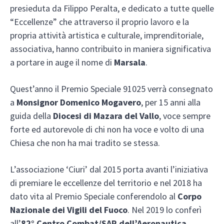
presieduta da Filippo Peralta, e dedicato a tutte quelle
“Eccellenze” che attraverso il proprio lavoro e la
propria attività artistica e culturale, imprenditoriale,
associativa, hanno contribuito in maniera significativa
a portare in auge il nome di
Marsala
.
Quest’anno il Premio Speciale 91025 verrà consegnato
a
Monsignor Domenico Mogavero
, per 15 anni alla
guida della
Diocesi di Mazara del Vallo
, voce sempre
forte ed autorevole di chi non ha voce e volto di una
Chiesa che non ha mai tradito se stessa.
L’associazione ‘Ciuri’ dal 2015 porta avanti l’iniziativa
di premiare le eccellenze del territorio e nel 2018 ha
dato vita al Premio Speciale conferendolo al
Corpo
Nazionale dei Vigili del Fuoco
. Nel 2019 lo conferì
all’
82° Centro Combat/SAR dell’Aeronautica