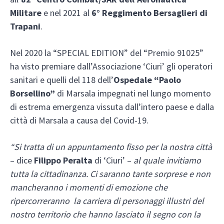
Militare
e nel 2021 al
6° Reggimento Bersaglieri di
Trapani
.
Nel 2020 la “SPECIAL EDITION” del “Premio 91025”
ha visto premiare dall’Associazione ‘Ciuri’ gli operatori
sanitari e quelli del 118 dell’
Ospedale “Paolo
Borsellino”
di Marsala impegnati nel lungo momento
di estrema emergenza vissuta dall’intero paese e dalla
città di Marsala a causa del Covid-19.
“Si tratta di un appuntamento fisso per la nostra città
– dice
Filippo Peralta
di ‘Ciuri’ –
al quale invitiamo
tutta la cittadinanza. Ci saranno tante sorprese e non
mancheranno i momenti di emozione che
ripercorreranno la carriera di personaggi illustri del
nostro territorio che hanno lasciato il segno con la