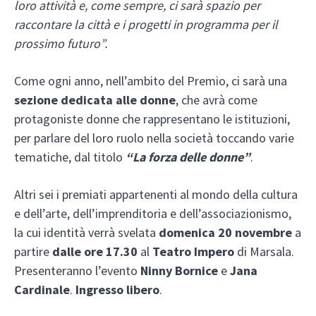
loro attività e, come sempre, ci sarà spazio per
raccontare la città e i progetti in programma per il
prossimo futuro”.
Come ogni anno, nell’ambito del Premio, ci sarà una
sezione dedicata alle donne
, che avrà come
protagoniste donne che rappresentano le istituzioni,
per parlare del loro ruolo nella società toccando varie
tematiche, dal titolo
“La forza delle donne”
.
Altri sei i premiati appartenenti al mondo della cultura
e dell’arte, dell’imprenditoria e dell’associazionismo,
la cui identità verrà svelata
domenica 20 novembre
a
partire
dalle ore 17.30
al
Teatro Impero
di Marsala.
Presenteranno l’evento
Ninny Bornice
e
Jana
Cardinale
.
Ingresso libero
.