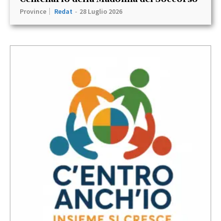
Province
Redat
-
28 Luglio 2026