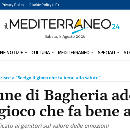
Privacy Policy
Cookie Policy (UE)
Sabato, 8 Agosto 2026
NE NOTIZIE
CULTURA
MEDITERRANEO
SPECIALI
ST
isce a “Scelgo il gioco che fa bene alla salute”
ne di Bagheria ad
 gioco che fa bene a
cato ai genitori sul valore delle emozioni