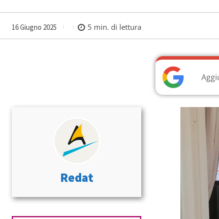
5
min. di lettura
16 Giugno 2025
Aggi
Redat