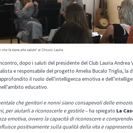
o che fa bene alla salute” al Circolo Lauria
incontro, dopo i saluti del presidente del Club Lauria Andrea V
nalista e responsabile del progetto Amelia Bucalo Triglia, la 
approfondito il ruolo dell’intelligenza emotiva e dell’intellig
 nell’ambito educativo.
ntale che genitori e nonni siano consapevoli delle emozio
, per aiutarli a riconoscerle e gestirle
– ha spiegato
La Cas
enza emotiva, ovvero la capacità di riconoscere e comprendere
nfluisce positivamente sulla qualità della vita e rappresenta