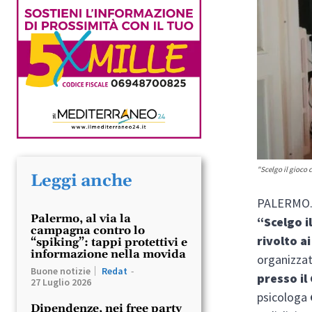
"Scelgo il gioco 
Leggi anche
PALERMO.
Palermo, al via la
“Scelgo i
campagna contro lo
rivolto ai
“spiking”: tappi protettivi e
informazione nella movida
organizzat
Buone notizie
Redat
-
presso il
27 Luglio 2026
psicologa
Dipendenze, nei free party