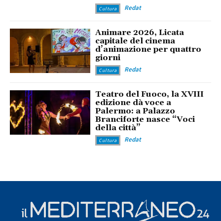
Redat
Cultura
Animare 2026, Licata
capitale del cinema
d’animazione per quattro
giorni
Redat
Cultura
Teatro del Fuoco, la XVIII
edizione dà voce a
Palermo: a Palazzo
Branciforte nasce “Voci
della città”
Redat
Cultura