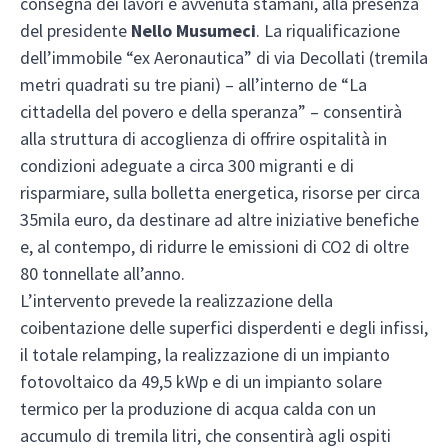
consegna dei lavori è avvenuta stamani, alla presenza
del presidente
Nello Musumeci
. La riqualificazione
dell’immobile “ex Aeronautica” di via Decollati (tremila
metri quadrati su tre piani) – all’interno de “La
cittadella del povero e della speranza” – consentirà
alla struttura di accoglienza di offrire ospitalità in
condizioni adeguate a circa 300 migranti e di
risparmiare, sulla bolletta energetica, risorse per circa
35mila euro, da destinare ad altre iniziative benefiche
e, al contempo, di ridurre le emissioni di CO2 di oltre
80 tonnellate all’anno.
L’intervento prevede la realizzazione della
coibentazione delle superfici disperdenti e degli infissi,
il totale relamping, la realizzazione di un impianto
fotovoltaico da 49,5 kWp e di un impianto solare
termico per la produzione di acqua calda con un
accumulo di tremila litri, che consentirà agli ospiti