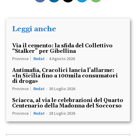
Leggi anche
Via il cemento: la sfida del Collettivo
“Stalker” per Gibellina
Province
Redat
-
4 Agosto 2026
Antimafia, Cracolici lancia l’allarme:
«In Sicilia fino a 100mila consumatori
di droga»
Province
Redat
-
30 Luglio 2026
Sciacca, al via le celebrazioni del Quarto
Centenario della Madonna del Soccorso
Province
Redat
-
28 Luglio 2026