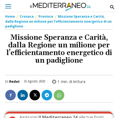
Home
Cronaca
Province
Missione Speranza e Carità,
dalla Regione un milione per l'efficientamento energetico di un
padiglione
Missione Speranza e Carità,
dalla Regione un milione per
l’efficientamento energetico di
un padiglione
1
min. di lettura
Di
Redat
31 Agosto 2020
Aggiungi
Il Mediterraneo 24
alle tue fonti