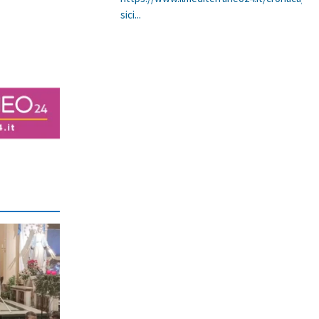
sici...