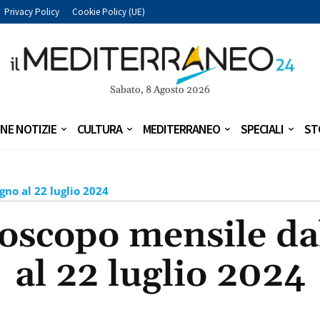
Privacy Policy
Cookie Policy (UE)
Sabato, 8 Agosto 2026
NE NOTIZIE
CULTURA
MEDITERRANEO
SPECIALI
ST
gno al 22 luglio 2024
oscopo mensile da
al 22 luglio 2024