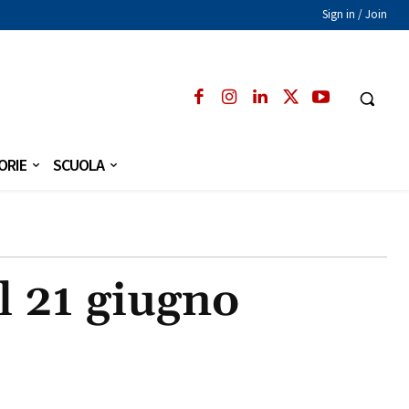
Sign in / Join
ORIE
SCUOLA
l 21 giugno