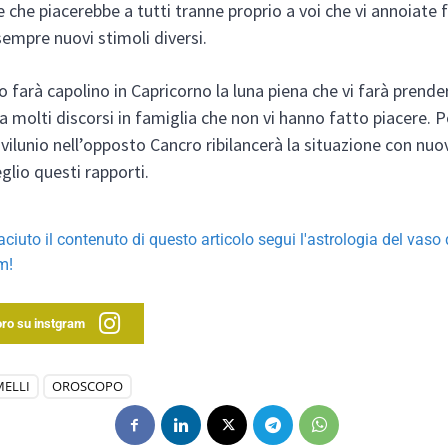
e che piacerebbe a tutti tranne proprio a voi che vi annoiate
sempre nuovi stimoli diversi.
o farà capolino in Capricorno la luna piena che vi farà prende
a molti discorsi in famiglia che non vi hanno fatto piacere. Po
novilunio nell’opposto Cancro ribilancerà la situazione con nuo
glio questi rapporti.
iaciuto il contenuto di questo articolo segui l'astrologia del vaso
m!
'oro su instgram
MELLI
OROSCOPO