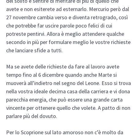
del solito e sentire di meritare di più di quello che
avete e non esiterete ad esternarlo. Mercurio però dal
27 novembre cambia verso e diventa retrogrado, così
che potrebbe far uscire parole poco felici di cui
potreste pentirvi. Allora è meglio attendere qualche
secondo in più per formulare meglio le vostre richieste
che lanciare sfide a tutti.
Ma se avete delle richieste da fare al lavoro avete
tempo fino al 6 dicembre quando anche Marte si
muoverà all’indietro nel segno del Leone. Esso si trova
nella vostra ideale decima casa della carriera e vi dona
parecchia energia, che può essere una grande carta
vincente per ottenere quello che volete. A patto di non
parlare più del dovuto.
Per lo Scoprione sul lato amoroso non c’è molto da