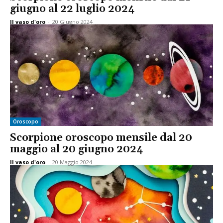
giugno al 22 luglio 2024
Il vaso d'oro
-
20 Giugno 2024
Oroscopo
Scorpione oroscopo mensile dal 20
maggio al 20 giugno 2024
Il vaso d'oro
-
20 Maggio 2024