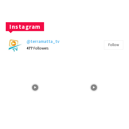
Instagram
@terramatta_tv
Follow
477
Followers