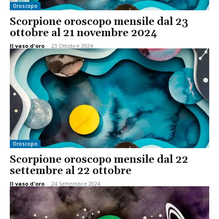
Oroscopo
Scorpione oroscopo mensile dal 23
ottobre al 21 novembre 2024
Il vaso d'oro
-
23 Ottobre 2024
Oroscopo
Scorpione oroscopo mensile dal 22
settembre al 22 ottobre
Il vaso d'oro
-
24 Settembre 2024