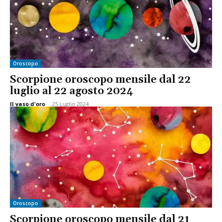
Oroscopo
Scorpione oroscopo mensile dal 22
luglio al 22 agosto 2024
Il vaso d'oro
-
25 Luglio 2024
Oroscopo
Scorpione oroscopo mensile dal 21