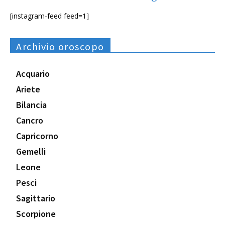
[instagram-feed feed=1]
Archivio oroscopo
Acquario
Ariete
Bilancia
Cancro
Capricorno
Gemelli
Leone
Pesci
Sagittario
Scorpione