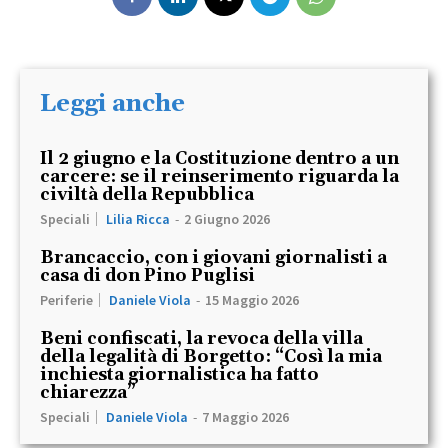
Leggi anche
Il 2 giugno e la Costituzione dentro a un
carcere: se il reinserimento riguarda la
civiltà della Repubblica
Speciali
Lilia Ricca
-
2 Giugno 2026
Brancaccio, con i giovani giornalisti a
casa di don Pino Puglisi
Periferie
Daniele Viola
-
15 Maggio 2026
Beni confiscati, la revoca della villa
della legalità di Borgetto: “Così la mia
inchiesta giornalistica ha fatto
chiarezza”
Speciali
Daniele Viola
-
7 Maggio 2026