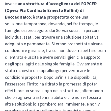
invece
una struttura d’accoglienza dell’OPCER
(Opera Pia Cardinale Ernesto Ruffini) di
Boccadifalco
; è stata prospettata come una
soluzione temporanea, dovendo, nel frattempo, le
famiglie essere seguite dai Servizi sociali in percorsi
individualizzati, per trovare una soluzione abitativa
adeguata e permanente. Si erano prospettate alcune
condizioni e garanzie, tra cui non dover rispettare orari
di entrata e uscita e avere servizi igienici a supporto
degli spazi agiti dalle singole famiglie. Ovviamente è
stato richiesto un sopralluogo per verificare le
condizioni proposte. Dopo un’iniziale disponibilità,
l’assessora Tirrito ha ritirato la promessa di poter
effettuare un sopralluogo nella struttura, affermando
che bisognava trasferirsi subito e che non vi fossero
altre soluzioni: lo sgombero era imminente, e non vi
era alcuna struttura/alloggio alternativi disponibili.