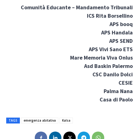
Comunità Educante – Mandamento Tribunali
ICS Rita Borsellino
APS booq
APS Handala
APS SEND
APS Vivi Sano ETS
Mare Memoria Viva Onlus
Asd Baskin Palermo
CSC Danilo Dolci
CESIE
Palma Nana
Casa di Paolo
TAGS
emergenza abitativa
Kalsa