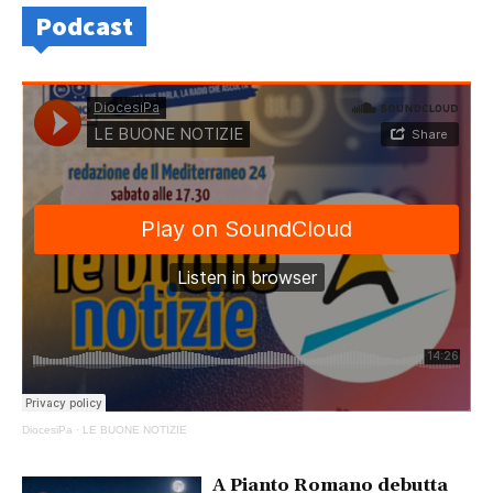
Podcast
DiocesiPa
·
LE BUONE NOTIZIE
A Pianto Romano debutta