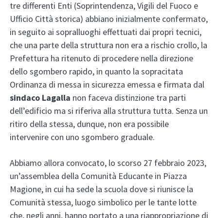
tre differenti Enti (Soprintendenza, Vigili del Fuoco e
Ufficio Città storica) abbiano inizialmente confermato,
in seguito ai sopralluoghi effettuati dai propri tecnici,
che una parte della struttura non era a rischio crollo, la
Prefettura ha ritenuto di procedere nella direzione
dello sgombero rapido, in quanto la sopracitata
Ordinanza di messa in sicurezza emessa e firmata dal
sindaco Lagalla
non faceva distinzione tra parti
dell’edificio ma si riferiva alla struttura tutta. Senza un
ritiro della stessa, dunque, non era possibile
intervenire con uno sgombero graduale.
Abbiamo allora convocato, lo scorso 27 febbraio 2023,
un’assemblea della Comunità Educante in Piazza
Magione, in cui ha sede la scuola dove si riunisce la
Comunità stessa, luogo simbolico per le tante lotte
che, negli anni, hanno portato a una riappropriazione di