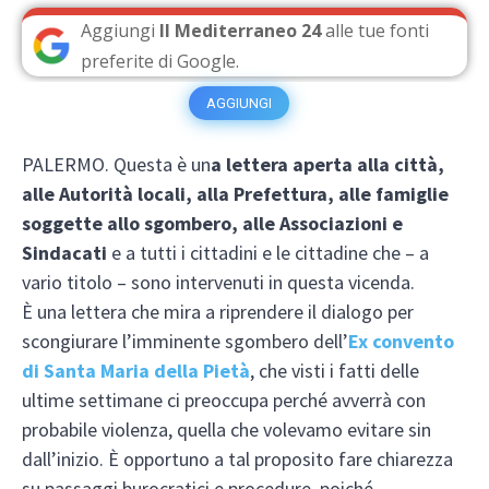
Aggiungi
Il Mediterraneo 24
alle tue fonti
preferite di Google.
AGGIUNGI
PALERMO. Questa è un
a lettera aperta alla città,
alle Autorità locali, alla Prefettura, alle famiglie
soggette allo sgombero, alle Associazioni e
Sindacati
e a tutti i cittadini e le cittadine che – a
vario titolo – sono intervenuti in questa vicenda.
È una lettera che mira a riprendere il dialogo per
scongiurare l’imminente sgombero dell’
Ex convento
di Santa Maria della Pietà
, che visti i fatti delle
ultime settimane ci preoccupa perché avverrà con
probabile violenza, quella che volevamo evitare sin
dall’inizio. È opportuno a tal proposito fare chiarezza
su passaggi burocratici e procedure, poiché,