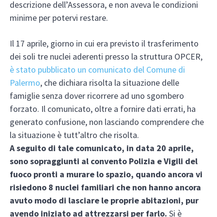
descrizione dell’Assessora, e non aveva le condizioni
minime per potervi restare.
Il 17 aprile, giorno in cui era previsto il trasferimento
dei soli tre nuclei aderenti presso la struttura OPCER,
è stato pubblicato un comunicato del Comune di
Palermo
, che dichiara risolta la situazione delle
famiglie senza dover ricorrere ad uno sgombero
forzato. Il comunicato, oltre a fornire dati errati, ha
generato confusione, non lasciando comprendere che
la situazione è tutt’altro che risolta.
A seguito di tale comunicato, in data 20 aprile,
sono sopraggiunti al convento Polizia e Vigili del
fuoco pronti a murare lo spazio, quando ancora vi
risiedono 8 nuclei familiari che non hanno ancora
avuto modo di lasciare le proprie abitazioni, pur
avendo iniziato ad attrezzarsi per farlo.
Si è