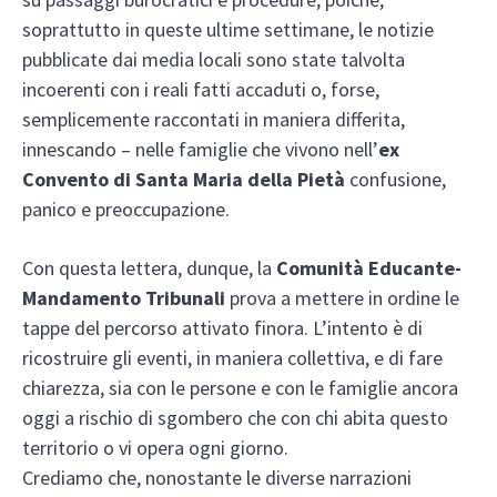
soprattutto in queste ultime settimane, le notizie
pubblicate dai media locali sono state talvolta
incoerenti con i reali fatti accaduti o, forse,
semplicemente raccontati in maniera differita,
innescando – nelle famiglie che vivono nell’
ex
Convento di Santa Maria della Pietà
confusione,
panico e preoccupazione.
Con questa lettera, dunque, la
Comunità Educante-
Mandamento Tribunali
prova a mettere in ordine le
tappe del percorso attivato finora. L’intento è di
ricostruire gli eventi, in maniera collettiva, e di fare
chiarezza, sia con le persone e con le famiglie ancora
oggi a rischio di sgombero che con chi abita questo
territorio o vi opera ogni giorno.
Crediamo che, nonostante le diverse narrazioni