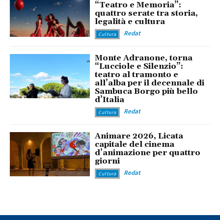
“Teatro e Memoria”:
quattro serate tra storia,
legalità e cultura
Redat
Cultura
Monte Adranone, torna
“Lucciole e Silenzio”:
teatro al tramonto e
all’alba per il decennale di
Sambuca Borgo più bello
d’Italia
Redat
Cultura
Animare 2026, Licata
capitale del cinema
d’animazione per quattro
giorni
Redat
Cultura