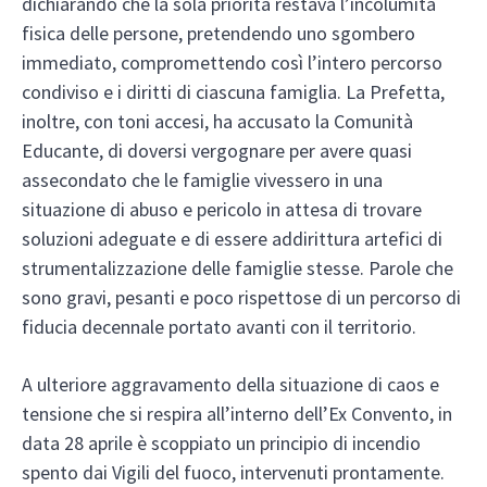
dichiarando che la sola priorità restava l’incolumità
fisica delle persone, pretendendo uno sgombero
immediato, compromettendo così l’intero percorso
condiviso e i diritti di ciascuna famiglia. La Prefetta,
inoltre, con toni accesi, ha accusato la Comunità
Educante, di doversi vergognare per avere quasi
assecondato che le famiglie vivessero in una
situazione di abuso e pericolo in attesa di trovare
soluzioni adeguate e di essere addirittura artefici di
strumentalizzazione delle famiglie stesse. Parole che
sono gravi, pesanti e poco rispettose di un percorso di
fiducia decennale portato avanti con il territorio.
A ulteriore aggravamento della situazione di caos e
tensione che si respira all’interno dell’Ex Convento, in
data 28 aprile è scoppiato un principio di incendio
spento dai Vigili del fuoco, intervenuti prontamente.