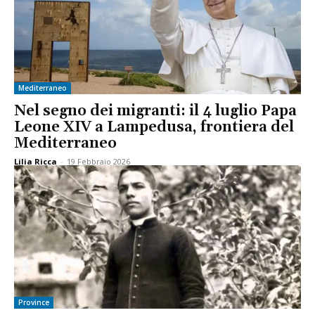
Mediterraneo
Nel segno dei migranti: il 4 luglio Papa
Leone XIV a Lampedusa, frontiera del
Mediterraneo
Lilia Ricca
-
19 Febbraio 2026
Province