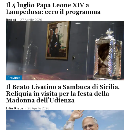
Il 4 luglio Papa Leone XIV a
Lampedusa: ecco il programma
Redat
-
27 Aprile 2026
Province
Il Beato Livatino a Sambuca di Sicilia.
Reliquia in visita per la festa della
Madonna dell’Udienza
Lilia Ricca
-
26 Aprile 2026