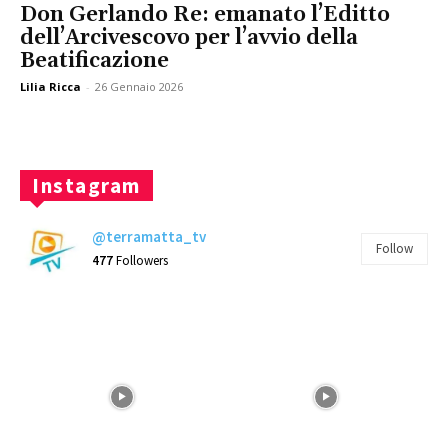
Don Gerlando Re: emanato l’Editto
dell’Arcivescovo per l’avvio della
Beatificazione
Lilia Ricca
-
26 Gennaio 2026
Instagram
@terramatta_tv
Follow
477
Followers