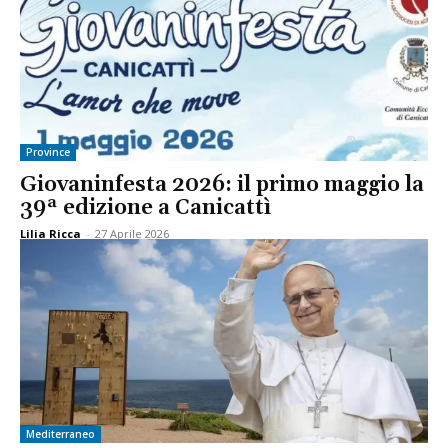
Province
Giovaninfesta 2026: il primo maggio la
39ª edizione a Canicattì
Lilia Ricca
-
27 Aprile 2026
Mediterraneo