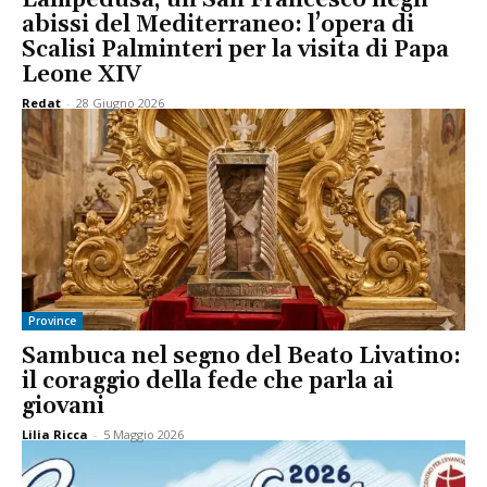
abissi del Mediterraneo: l’opera di
Scalisi Palminteri per la visita di Papa
Leone XIV
Redat
-
28 Giugno 2026
Province
Sambuca nel segno del Beato Livatino:
il coraggio della fede che parla ai
giovani
Lilia Ricca
-
5 Maggio 2026