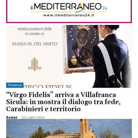
Province
“Virgo Fidelis” arriva a Villafranca
Sicula: in mostra il dialogo tra fede,
Carabinieri e territorio
Redat
-
23 Luglio 2026