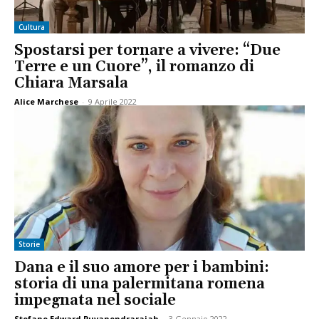
Cultura
Spostarsi per tornare a vivere: “Due
Terre e un Cuore”, il romanzo di
Chiara Marsala
Alice Marchese
-
9 Aprile 2022
Storie
Dana e il suo amore per i bambini:
storia di una palermitana romena
impegnata nel sociale
Stefano Edward Puvanendrarajah
-
3 Gennaio 2022