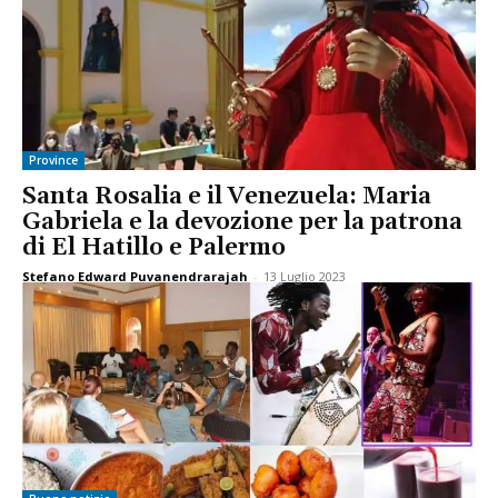
Province
Santa Rosalia e il Venezuela: Maria
Gabriela e la devozione per la patrona
di El Hatillo e Palermo
Stefano Edward Puvanendrarajah
-
13 Luglio 2023