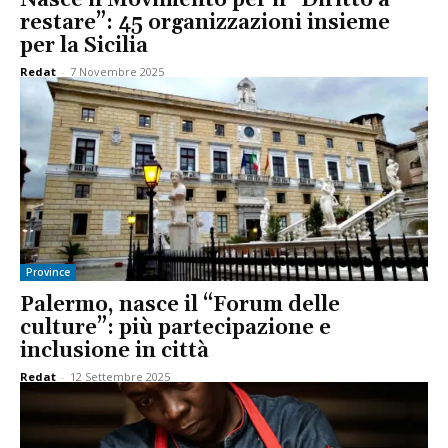
restare”: 45 organizzazioni insieme
per la Sicilia
Redat
-
7 Novembre 2025
Province
Palermo, nasce il “Forum delle
culture”: più partecipazione e
inclusione in città
Redat
-
12 Settembre 2025