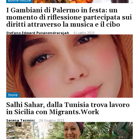
Buone notizie
I Gambiani di Palermo in festa: un
momento di riflessione partecipata sui
diritti attraverso la musica e il cibo
Stefano Edward Puvanendrarajah
-
6 Luglio 2023
Storie
Salhi Sahar, dalla Tunisia trova lavoro
in Sicilia con Migrants.Work
Serena Termini
-
26 Giugno 2023