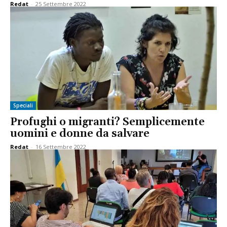
Redat
-
25 Settembre 2022
Speciali
Profughi o migranti? Semplicemente
uomini e donne da salvare
Redat
-
16 Settembre 2022