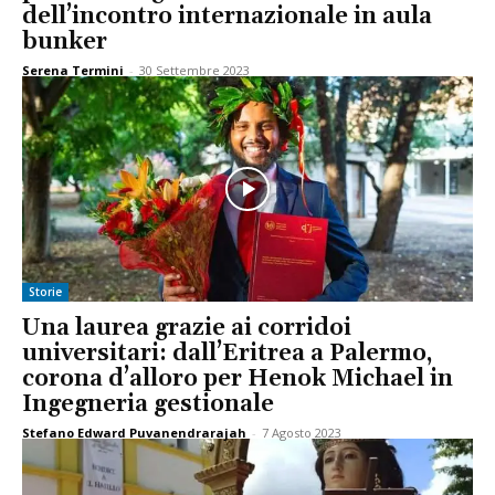
dell’incontro internazionale in aula
bunker
Serena Termini
-
30 Settembre 2023
Storie
Una laurea grazie ai corridoi
universitari: dall’Eritrea a Palermo,
corona d’alloro per Henok Michael in
Ingegneria gestionale
Stefano Edward Puvanendrarajah
-
7 Agosto 2023