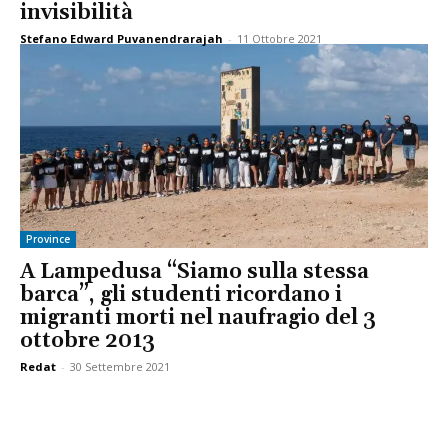
invisibilità
Stefano Edward Puvanendrarajah
-
11 Ottobre 2021
Province
A Lampedusa “Siamo sulla stessa
barca”, gli studenti ricordano i
migranti morti nel naufragio del 3
ottobre 2013
Redat
-
30 Settembre 2021