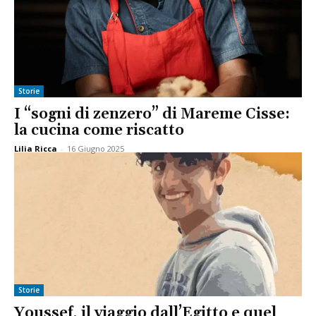
Storie
I “sogni di zenzero” di Mareme Cisse:
la cucina come riscatto
Lilia Ricca
-
16 Giugno 2025
Storie
Youssef, il viaggio dall’Egitto e quel