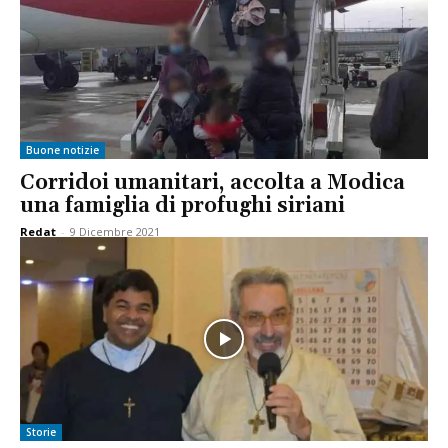
Buone notizie
Corridoi umanitari, accolta a Modica
una famiglia di profughi siriani
Redat
-
9 Dicembre 2021
Storie