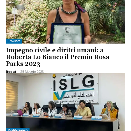
Province
Impegno civile e diritti umani: a
Roberta Lo Bianco il Premio Rosa
Parks 2023
Redat
-
25 Maggio 2023
Mediterraneo