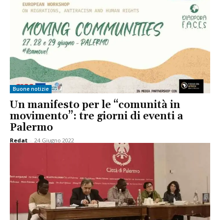
Buone notizie
Un manifesto per le “comunità in
movimento”: tre giorni di eventi a
Palermo
Redat
-
24 Giugno 2022