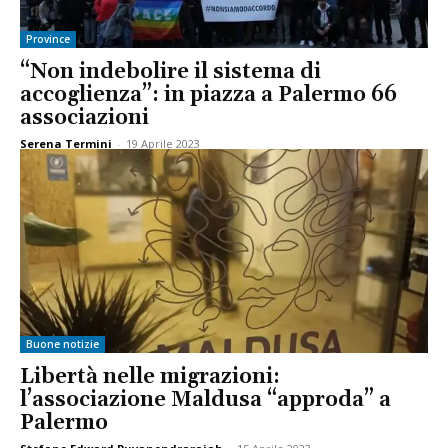
Province
“Non indebolire il sistema di
accoglienza”: in piazza a Palermo 66
associazioni
Serena Termini
-
19 Aprile 2023
Buone notizie
Libertà nelle migrazioni:
l’associazione Maldusa “approda” a
Palermo