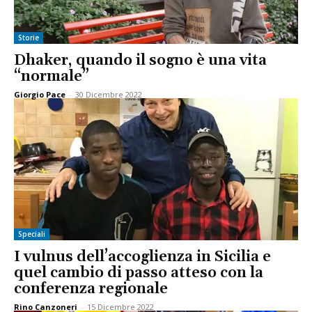
Storie
Dhaker, quando il sogno è una vita
“normale”
Giorgio Pace
-
30 Dicembre 2022
Speciali
I vulnus dell’accoglienza in Sicilia e
quel cambio di passo atteso con la
conferenza regionale
Rino Canzoneri
-
15 Dicembre 2022