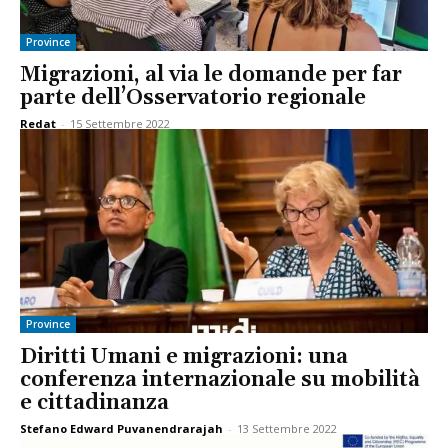
Province
Migrazioni, al via le domande per far
parte dell’Osservatorio regionale
Redat
-
15 Settembre 2022
Province
Diritti Umani e migrazioni: una
conferenza internazionale su mobilità
e cittadinanza
Stefano Edward Puvanendrarajah
-
13 Settembre 2022