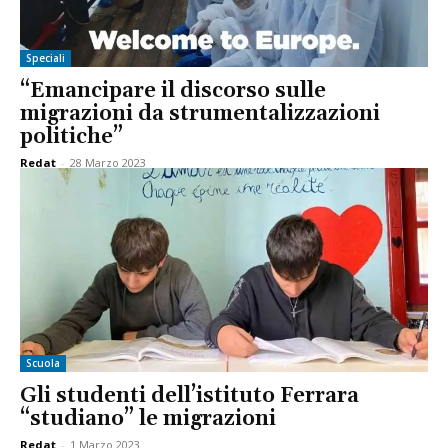
Speciali
“Emancipare il discorso sulle
migrazioni da strumentalizzazioni
politiche”
Redat
-
28 Marzo 2023
Scuola
Gli studenti dell’istituto Ferrara
“studiano” le migrazioni
Redat
-
1 Marzo 2023