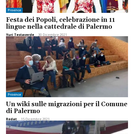
Province
Festa dei Popoli, celebrazione in 11
lingue nella cattedrale di Palermo
Yuri Testaverde
-
30 Dicembre 2021
Province
Un wiki sulle migrazioni per il Comune
di Palermo
Redat
-
15 Dicembre 2021