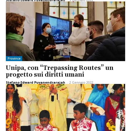
Province
Unipa, con “Trepassing Routes” un
progetto sui diritti umani
Stefano Edward Puvanendrarajah
-
2 Gennaio 2022