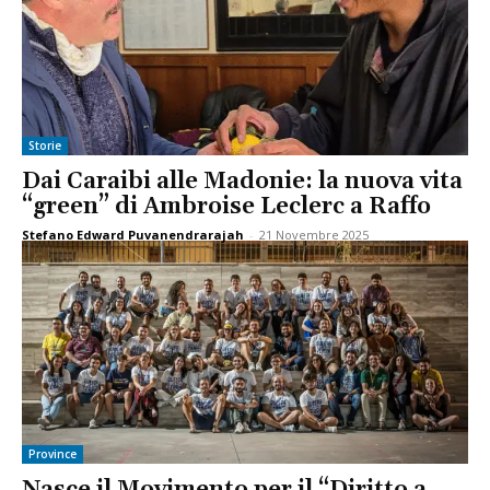
Storie
Dai Caraibi alle Madonie: la nuova vita
“green” di Ambroise Leclerc a Raffo
Stefano Edward Puvanendrarajah
-
21 Novembre 2025
Province
Nasce il Movimento per il “Diritto a