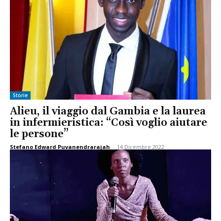
Storie
Alieu, il viaggio dal Gambia e la laurea
in infermieristica: “Così voglio aiutare
le persone”
Stefano Edward Puvanendrarajah
-
14 Dicembre 2022