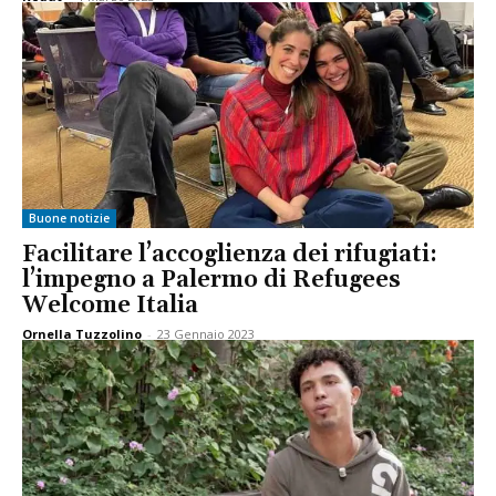
Buone notizie
Facilitare l’accoglienza dei rifugiati:
l’impegno a Palermo di Refugees
Welcome Italia
Ornella Tuzzolino
-
23 Gennaio 2023