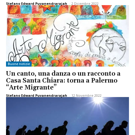
Stefano Edward Puvanendrarajah
-
2 Dicembre 2022
Buone notizie
Un canto, una danza o un racconto a
Casa Santa Chiara: torna a Palermo
“Arte Migrante”
Stefano Edward Puvanendrarajah
-
12 Novembre 2022