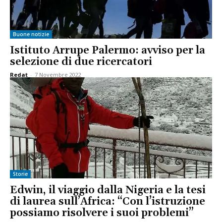
Buone notizie
Istituto Arrupe Palermo: avviso per la
selezione di due ricercatori
Redat
-
7 Novembre 2022
Storie
Edwin, il viaggio dalla Nigeria e la tesi
di laurea sull’Africa: “Con l’istruzione
possiamo risolvere i suoi problemi”