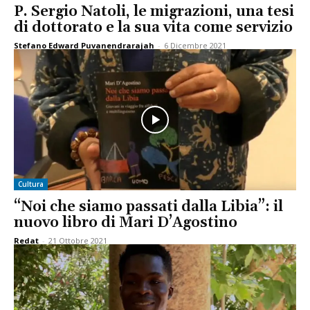
P. Sergio Natoli, le migrazioni, una tesi
di dottorato e la sua vita come servizio
Stefano Edward Puvanendrarajah
-
6 Dicembre 2021
Cultura
“Noi che siamo passati dalla Libia”: il
nuovo libro di Mari D’Agostino
Redat
-
21 Ottobre 2021