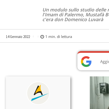
Un modulo sullo studio delle r
l'Imam di Palermo, Mustafà Bo
c'era don Domenico Luvarà
1
min. di lettura
14 Gennaio 2022
Aggi