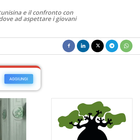
tunisina e il confronto con
dove ad aspettare i giovani
AGGIUNGI