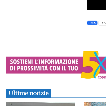
DIA
TAGS
Ultime notizie