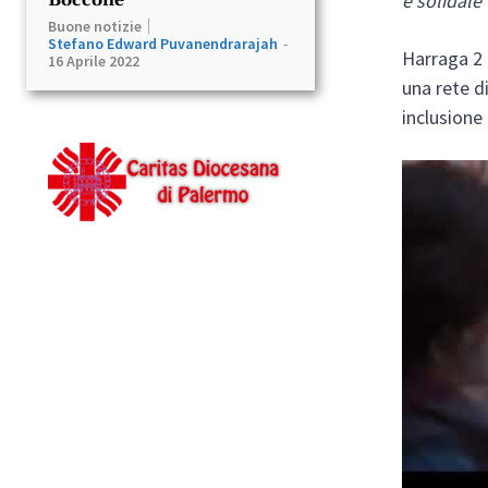
e solidale
”
Buone notizie
Stefano Edward Puvanendrarajah
-
Harraga 2 
16 Aprile 2022
una rete di
inclusione