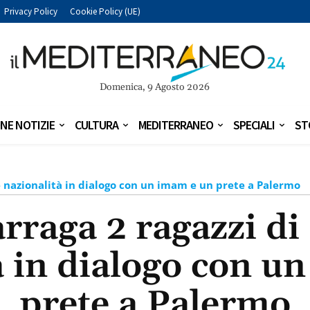
Privacy Policy
Cookie Policy (UE)
Domenica, 9 Agosto 2026
NE NOTIZIE
CULTURA
MEDITERRANEO
SPECIALI
ST
e nazionalità in dialogo con un imam e un prete a Palermo
raga 2 ragazzi di
à in dialogo con u
prete a Palermo