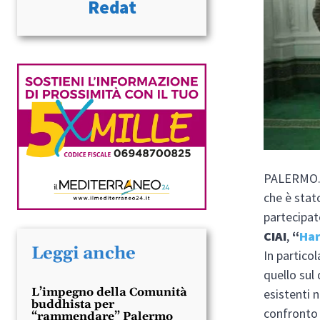
Redat
PALERMO. U
che è stat
partecipat
CIAI
,
“
Har
Leggi anche
In particol
quello sul 
L’impegno della Comunità
esistenti 
buddhista per
confronto
“rammendare” Palermo