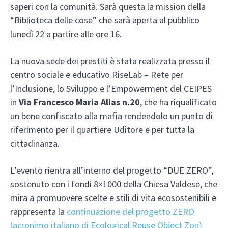
saperi con la comunità. Sarà questa la mission della
“Biblioteca delle cose” che sarà aperta al pubblico
lunedì 22 a partire alle ore 16.
La nuova sede dei prestiti è stata realizzata presso il
centro sociale e educativo RiseLab – Rete per
l’Inclusione, lo Sviluppo e l’Empowerment del CEIPES
in
Via Francesco Maria Alias n.20
, che ha riqualificato
un bene confiscato alla mafia rendendolo un punto di
riferimento per il quartiere Uditore e per tutta la
cittadinanza.
L’evento rientra all’interno del progetto “DUE.ZERO”,
sostenuto con i fondi 8×1000 della Chiesa Valdese, che
mira a promuovere scelte e stili di vita ecosostenibili e
rappresenta la
continuazione del progetto ZERO
(acronimo italiano di Ecological Reuse Object Zon)