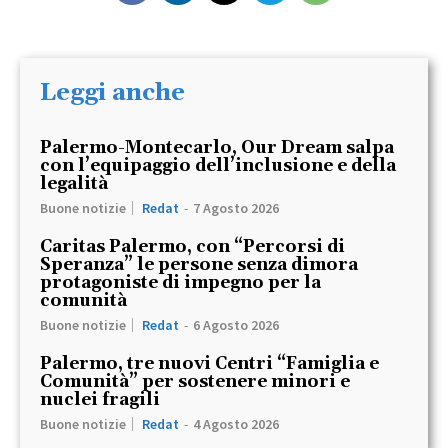
Leggi anche
Palermo-Montecarlo, Our Dream salpa
con l’equipaggio dell’inclusione e della
legalità
Buone notizie
Redat
-
7 Agosto 2026
Caritas Palermo, con “Percorsi di
Speranza” le persone senza dimora
protagoniste di impegno per la
comunità
Buone notizie
Redat
-
6 Agosto 2026
Palermo, tre nuovi Centri “Famiglia e
Comunità” per sostenere minori e
nuclei fragili
Buone notizie
Redat
-
4 Agosto 2026