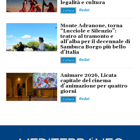
legalità e cultura
Redat
Cultura
Monte Adranone, torna
“Lucciole e Silenzio”:
teatro al tramonto e
all’alba per il decennale di
Sambuca Borgo più bello
d’Italia
Redat
Cultura
Animare 2026, Licata
capitale del cinema
d’animazione per quattro
giorni
Redat
Cultura