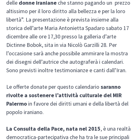
delle
donne iraniane
che stanno pagando un prezzo
altissimo per il loro diritto alla bellezza e per la loro
libertà”. La presentazione è prevista insieme alla
storica dell’arte Maria Antonietta Spadaro sabato 17
dicembre alle ore 17,30 presso la galleria d’arte
Dictinne Bobok, sita in via Nicolò Garzilli 28. Per
l’occasione sarà anche possibile ammirare la mostra
dei disegni dell’autrice che autograferà i calendari.
Sono previsti inoltre testimonianze e canti dall’Iran.
Le offerte donate per questo calendario
saranno
rivolte a sostenere l’attività culturale del MIR
Palermo
in favore dei diritti umani e della libertà del
popolo iraniano.
La Consulta della Pace, nata nel 2015
, è una realtà
democratica-partecipativa che ha tra le sue principali