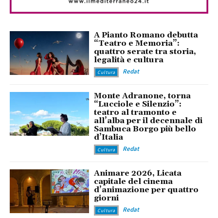
A Pianto Romano debutta
“Teatro e Memoria”:
quattro serate tra storia,
legalità e cultura
Redat
Cultura
Monte Adranone, torna
“Lucciole e Silenzio”:
teatro al tramonto e
all’alba per il decennale di
Sambuca Borgo più bello
d’Italia
Redat
Cultura
Animare 2026, Licata
capitale del cinema
d’animazione per quattro
giorni
Redat
Cultura