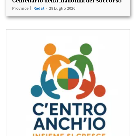
Centenario della Madonna del Soccorso
Province
Redat
-
28 Luglio 2026