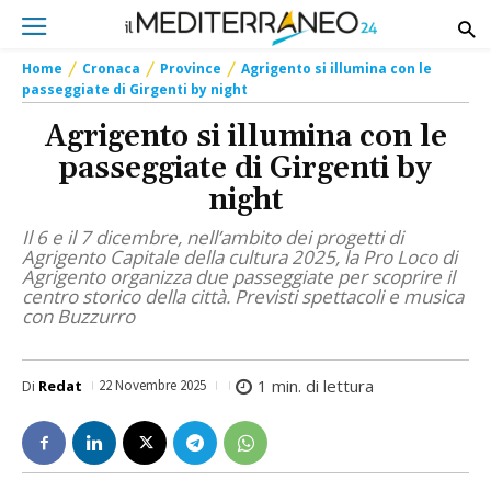
Home
Cronaca
Province
Agrigento si illumina con le
passeggiate di Girgenti by night
Agrigento si illumina con le
passeggiate di Girgenti by
night
Il 6 e il 7 dicembre, nell’ambito dei progetti di
Agrigento Capitale della cultura 2025, la Pro Loco di
Agrigento organizza due passeggiate per scoprire il
centro storico della città. Previsti spettacoli e musica
con Buzzurro
1
min. di lettura
Di
Redat
22 Novembre 2025