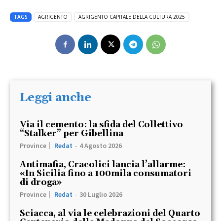
TAGS
AGRIGENTO
AGRIGENTO CAPITALE DELLA CULTURA 2025
Leggi anche
Via il cemento: la sfida del Collettivo
“Stalker” per Gibellina
Province
Redat
-
4 Agosto 2026
Antimafia, Cracolici lancia l’allarme:
«In Sicilia fino a 100mila consumatori
di droga»
Province
Redat
-
30 Luglio 2026
Sciacca, al via le celebrazioni del Quarto