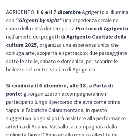
AGRIGENTO. Il
6 e il 7 dicembre
Agrigento si illumina
con
“Girgenti by night”
una esperienza serale nel
cuore della città dei templi. La
Pro Loco di Agrigento
,
nell’ambito dei progetti di
Agrigento Capitale della
cultura 2025
, organizza una esperienza unica che
coniuga arte, scoperta e spettacolo: due passeggiate
sotto le stelle, sabato e domenica, per scoprire le
bellezze del centro storico di Agrigento.
Si comincia il 6 dicembre, alle 18, a Porta di
ponte:
gli organizzatori accompagneranno i
partecipanti lungo il percorso che avrà come prima
tappa le Fabbriche Chiaramontane. In questo
suggestivo luogo si potrà assistere alla performance
artistica di Arianna Vassallo, accompagnata dalla
violinista Giusy D’Anna ed alla mostra allestita da