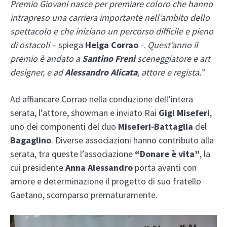
Premio Giovani nasce per premiare coloro che hanno
intrapreso una carriera importante nell’ambito dello
spettacolo e che iniziano un percorso difficile e pieno
di ostacoli
– spiega
Helga Corrao
-.
Quest’anno il
premio è andato a
Santino Freni
sceneggiatore e art
designer, e ad
Alessandro Alicata
, attore e regista.”
Ad affiancare Corrao nella conduzione dell’intera
serata, l’attore, showman e inviato Rai
Gigi Miseferi
,
uno dei componenti del duo
Miseferi-Battaglia
del
Bagaglino
. Diverse associazioni hanno contributo alla
serata, tra queste l’associazione
“Donare è vita”
, la
cui presidente
Anna Alessandro
porta avanti con
amore e determinazione il progetto di suo fratello
Gaetano, scomparso prematuramente.