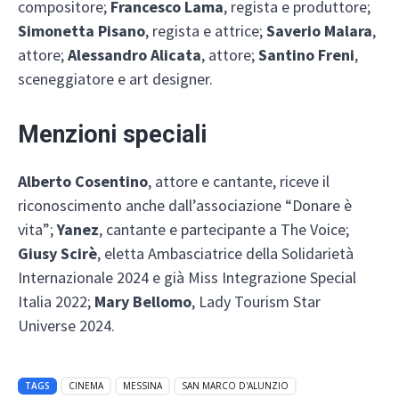
compositore;
Francesco Lama
, regista e produttore;
Simonetta Pisano
, regista e attrice;
Saverio Malara
,
attore;
Alessandro Alicata
, attore;
Santino Freni
,
sceneggiatore e art designer.
Menzioni speciali
Alberto Cosentino
, attore e cantante, riceve il
riconoscimento anche dall’associazione “Donare è
vita”;
Yanez
, cantante e partecipante a The Voice;
Giusy Scirè
, eletta Ambasciatrice della Solidarietà
Internazionale 2024 e già Miss Integrazione Special
Italia 2022;
Mary Bellomo
, Lady Tourism Star
Universe 2024.
TAGS
CINEMA
MESSINA
SAN MARCO D'ALUNZIO