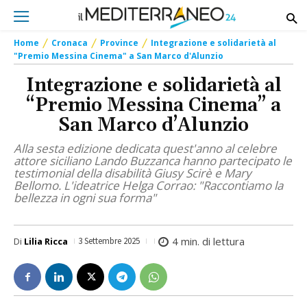
Home
Cronaca
Province
Integrazione e solidarietà al
"Premio Messina Cinema" a San Marco d'Alunzio
Integrazione e solidarietà al
“Premio Messina Cinema” a
San Marco d’Alunzio
Alla sesta edizione dedicata quest'anno al celebre
attore siciliano Lando Buzzanca hanno partecipato le
testimonial della disabilità Giusy Scirè e Mary
Bellomo. L'ideatrice Helga Corrao: "Raccontiamo la
bellezza in ogni sua forma"
4
min. di lettura
Di
Lilia Ricca
3 Settembre 2025