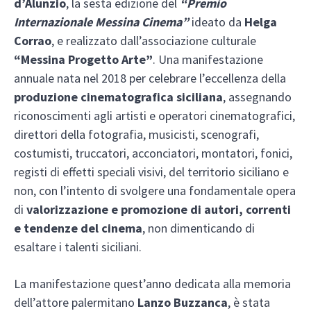
d’Alunzio
, la sesta edizione del
“Premio
Internazionale Messina Cinema”
ideato da
Helga
Corrao
, e realizzato dall’associazione culturale
“Messina Progetto Arte”
. Una manifestazione
annuale nata nel 2018 per celebrare l’eccellenza della
produzione cinematografica siciliana
, assegnando
riconoscimenti agli artisti e operatori cinematografici,
direttori della fotografia, musicisti, scenografi,
costumisti, truccatori, acconciatori, montatori, fonici,
registi di effetti speciali visivi, del territorio siciliano e
non, con l’intento di svolgere una fondamentale opera
di
valorizzazione e promozione di autori, correnti
e tendenze del cinema
, non dimenticando di
esaltare i talenti siciliani.
La manifestazione quest’anno dedicata alla memoria
dell’attore palermitano
Lanzo Buzzanca
, è stata