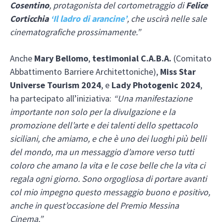
Cosentino
, protagonista del cortometraggio di
Felice
Corticchia
‘Il ladro di arancine’
, che uscirà nelle sale
cinematografiche prossimamente.”
Anche
Mary Bellomo
,
testimonial C.A.B.A.
(Comitato
Abbattimento Barriere Architettoniche),
Miss Star
Universe Tourism 2024
, e
Lady Photogenic 2024
,
ha partecipato all’iniziativa:
“Una manifestazione
importante non solo per la divulgazione e la
promozione dell’arte e dei talenti dello spettacolo
siciliani, che amiamo, e che è uno dei luoghi più belli
del mondo, ma un messaggio d’amore verso tutti
coloro che amano la vita e le cose belle che la vita ci
regala ogni giorno. Sono orgogliosa di portare avanti
col mio impegno questo messaggio buono e positivo,
anche in quest’occasione del Premio Messina
Cinema.”