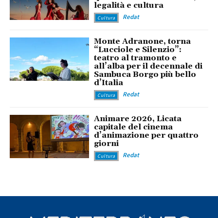
legalità e cultura
Redat
Cultura
Monte Adranone, torna
“Lucciole e Silenzio”:
teatro al tramonto e
all’alba per il decennale di
Sambuca Borgo più bello
d’Italia
Redat
Cultura
Animare 2026, Licata
capitale del cinema
d’animazione per quattro
giorni
Redat
Cultura