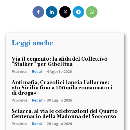
Leggi anche
Via il cemento: la sfida del Collettivo
“Stalker” per Gibellina
Province
Redat
-
4 Agosto 2026
Antimafia, Cracolici lancia l’allarme:
«In Sicilia fino a 100mila consumatori
di droga»
Province
Redat
-
30 Luglio 2026
Sciacca, al via le celebrazioni del Quarto
Centenario della Madonna del Soccorso
Province
Redat
-
28 Luglio 2026