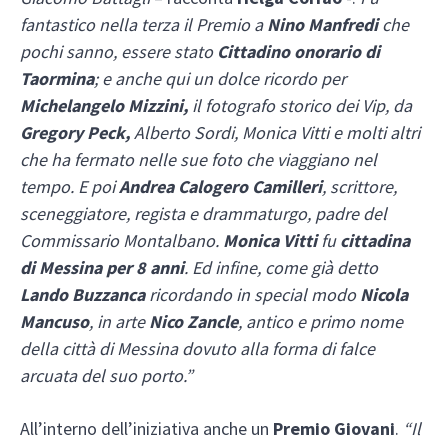
fantastico nella terza il Premio a
Nino Manfredi
che
pochi sanno, essere stato
Cittadino onorario di
Taormina
; e anche qui un dolce ricordo per
Michelangelo Mizzini,
il fotografo storico dei Vip, da
Gregory Peck,
Alberto Sordi, Monica Vitti e molti altri
che ha fermato nelle sue foto che viaggiano nel
tempo. E poi
Andrea Calogero Camilleri
, scrittore,
sceneggiatore, regista e drammaturgo, padre del
Commissario Montalbano.
Monica Vitti
fu
cittadina
di Messina per 8 anni
. Ed infine, come già detto
Lando Buzzanca
ricordando in special modo
Nicola
Mancuso
, in arte
Nico Zancle
, antico e primo nome
della città di Messina dovuto alla forma di falce
arcuata del suo porto.”
All’interno dell’iniziativa anche un
Premio Giovani
.
“Il