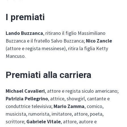
I premiati
Lando Buzzanca
, ritirano il figlio Massimiliano
Buzzanca e il fratello Salvo Buzzanca;
Nico Zancle
(attore e regista messinese), ritira la figlia Ketty
Mancuso.
Premiati alla carriera
Michael Cavalieri
, attore e regista siculo americano;
Patrizia Pellegrino
, attrice, showgirl, cantante e
conduttrice televisiva;
Mario Zamma
, comico,
musicista, rumorista, imitatore, attore, poeta,
scrittore;
Gabriele Vitale
, attore, autore e