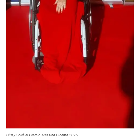
Giusy Scirè al Premio Messina Cinema 2025