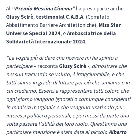
Al
“Premio Messina Cinema”
ha preso parte anche
Giusy Scirè
,
testimonial C.A.B.A.
(Comitato
Abbattimento Barriere Architettoniche),
Miss Star
Universe Special 2024
, e
Ambasciatrice della
Solidarietà Internazionale 2024
.
“La voglia più di dare che ricevere mi ha spinto a
partecipare
– racconta
Giusy Scirè
-,
dimostrare che
nessun traguardo se voluto, è irraggiungibile, e che
tutti siamo in grado di lottare per ciò che amiamo e in
cui crediamo. Esserci a rappresentare tutti coloro che
ogni giorno vengono ignorati o comunque considerati
in maniera marginale e che vengono usati solo per
interessi politici o personali, e poi messi da parte una
volta passata l’utilità del loro ruolo. Quest’anno una
particolare menzione è stata data al piccolo
Alberto