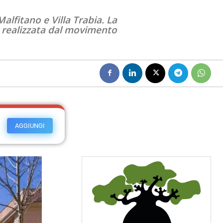
Malfitano e Villa Trabia. La
è realizzata dal movimento
AGGIUNGI