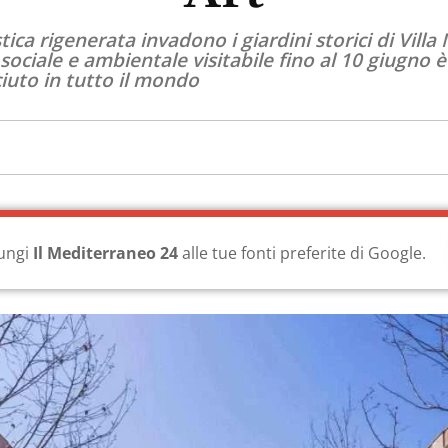
ca rigenerata invadono i giardini storici di Villa 
ociale e ambientale visitabile fino al 10 giugno 
uto in tutto il mondo
ungi
Il Mediterraneo 24
alle tue fonti preferite di Google.