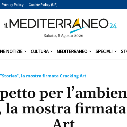
Privacy Policy
Cookie Policy (UE)
Sabato, 8 Agosto 2026
NE NOTIZIE
CULTURA
MEDITERRANEO
SPECIALI
ST
 "Stories", la mostra firmata Cracking Art
spetto per l’ambien
, la mostra firmat
Art