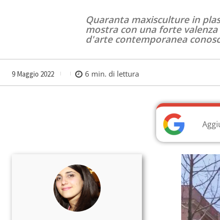
Quaranta maxisculture in plasti
mostra con una forte valenza s
d'arte contemporanea conosci
6
min. di lettura
9 Maggio 2022
Aggi