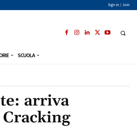
Sign in / Join
ORIE
SCUOLA
te: arriva
a Cracking