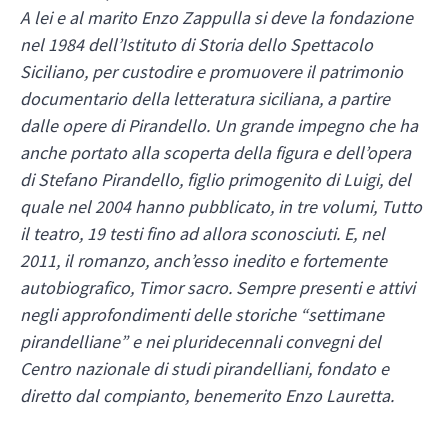
A lei e al marito Enzo Zappulla si deve la fondazione
nel 1984 dell’Istituto di Storia dello Spettacolo
Siciliano, per cu­stodire e promuovere il patrimonio
documentario della letteratura siciliana, a partire
dalle opere di Pirandello. Un grande impegno che ha
anche portato alla scoperta della figura e dell’opera
di Stefano Pirandello, figlio primogenito di Luigi, del
quale nel 2004 hanno pubblicato, in tre vo­lumi, Tutto
il teatro, 19 testi fino ad allora sconosciuti. E, nel
2011, il romanzo, anch’esso inedito e fortemente
autobiografico, Timor sacro. Sempre presenti e attivi
negli approfondimenti delle storiche “settimane
pirandelliane” e nei pluridecennali convegni del
Centro nazionale di studi pirandelliani, fondato e
diretto dal compianto, benemerito Enzo Lauretta.