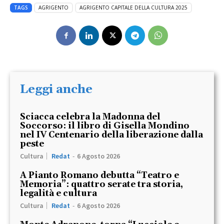
TAGS
AGRIGENTO
AGRIGENTO CAPITALE DELLA CULTURA 2025
Leggi anche
Sciacca celebra la Madonna del
Soccorso: il libro di Gisella Mondino
nel IV Centenario della liberazione dalla
peste
Cultura
Redat
-
6 Agosto 2026
A Pianto Romano debutta “Teatro e
Memoria”: quattro serate tra storia,
legalità e cultura
Cultura
Redat
-
6 Agosto 2026