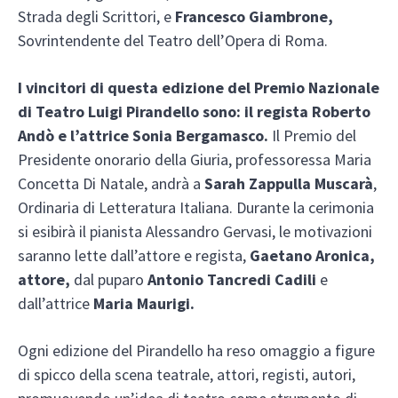
Strada degli Scrittori, e
Francesco Giambrone,
Sovrintendente del Teatro dell’Opera di Roma.
I vincitori di questa edizione del Premio Nazionale
di Teatro Luigi Pirandello sono: il regista Roberto
Andò e l’attrice Sonia Bergamasco.
Il Premio del
Presidente onorario della Giuria, professoressa Maria
Concetta Di Natale, andrà a
Sarah Zappulla Muscarà
,
Ordinaria di Letteratura Italiana. Durante la cerimonia
si esibirà il pianista Alessandro Gervasi, le motivazioni
saranno lette dall’attore e regista,
Gaetano Aronica,
attore,
dal puparo
Antonio Tancredi Cadili
e
dall’attrice
Maria Maurigi.
Ogni edizione del Pirandello ha reso omaggio a figure
di spicco della scena teatrale, attori, registi, autori,