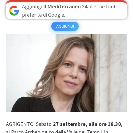
Aggiungi
Il Mediterraneo 24
alle tue fonti
preferite di Google.
AGGIUNGI
AGRIGENTO. Sabato
27 settembre, alle ore 18.30
,
al Parco Archeologico della Valle dei Templi, in