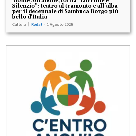
Monte Adranone, torna “Lucciole e
Silenzio”: teatro al tramonto e all’alba
per il decennale di Sambuca Borgo più
bello d’Italia
Cultura
Redat
-
1 Agosto 2026