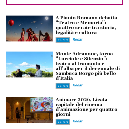
A Pianto Romano debutta
“Teatro e Memoria”:
quattro serate tra storia,
legalità e cultura
Redat
Cultura
Monte Adranone, torna
“Lucciole e Silenzio”:
teatro al tramonto e
all’alba per il decennale di
Sambuca Borgo più bello
d’Italia
Redat
Cultura
Animare 2026, Licata
capitale del cinema
d’animazione per quattro
giorni
Redat
Cultura