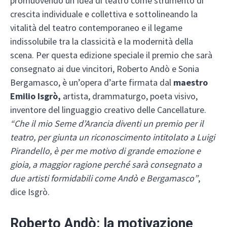
promuovendo un’idea di teatro come strumento di
crescita individuale e collettiva e sottolineando la
vitalità del teatro contemporaneo e il legame
indissolubile tra la classicità e la modernità della
scena. Per questa edizione speciale il premio che sarà
consegnato ai due vincitori, Roberto Andò e Sonia
Bergamasco, è un’opera d’arte firmata dal
maestro
Emilio Isgrò,
artista, drammaturgo, poeta visivo,
inventore del linguaggio creativo delle Cancellature.
“Che il mio Seme d’Arancia diventi un premio per il
teatro, per giunta un riconoscimento intitolato a Luigi
Pirandello, è per me motivo di grande emozione e
gioia, a maggior ragione perché sarà consegnato a
due artisti formidabili come Andò e Bergamasco”
,
dice Isgrò.
Roberto Andò: la motivazione