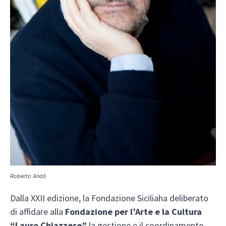
Roberto Andò
Dalla XXII edizione, la Fondazione Siciliaha deliberato
di affidare alla
Fondazione per l’Arte e la Cultura
“Lauro Chiazzese”
la gestione e il coordinamento