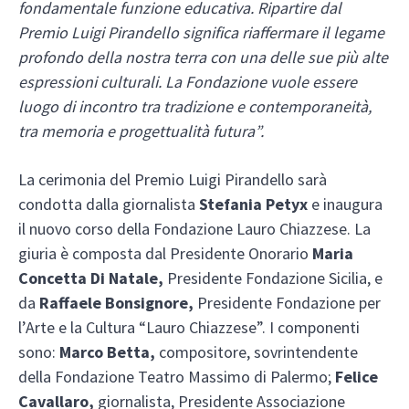
fondamentale funzione educativa. Ripartire dal
Premio Luigi Pirandello significa riaffermare il legame
profondo della nostra terra con una delle sue più alte
espressioni culturali. La Fondazione vuole essere
luogo di incontro tra tradizione e contemporaneità,
tra memoria e progettualità futura”.
La cerimonia del Premio Luigi Pirandello sarà
condotta dalla giornalista
Stefania Petyx
e inaugura
il nuovo corso della Fondazione Lauro Chiazzese. La
giuria è composta dal Presidente Onorario
Maria
Concetta Di Natale,
Presidente Fondazione Sicilia, e
da
Raffaele Bonsignore,
Presidente Fondazione per
l’Arte e la Cultura “Lauro Chiazzese”. I componenti
sono:
Marco Betta,
compositore, sovrintendente
della Fondazione Teatro Massimo di Palermo;
Felice
Cavallaro,
giornalista, Presidente Associazione