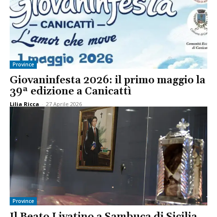
Province
Giovaninfesta 2026: il primo maggio la
39ª edizione a Canicattì
Lilia Ricca
-
27 Aprile 2026
Province
Il Beato Livatino a Sambuca di Sicilia.