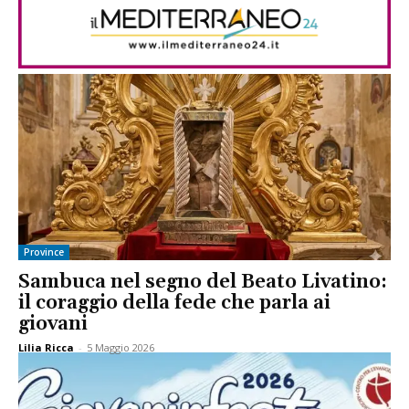
Province
Sambuca nel segno del Beato Livatino:
il coraggio della fede che parla ai
giovani
Lilia Ricca
-
5 Maggio 2026