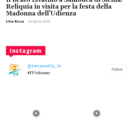
Reliquia in visita per la festa della
Madonna dell’Udienza
Lilia Ricca
-
26 Aprile 2026
Instagram
@terramatta_tv
Follow
477
Followers