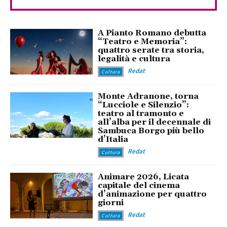
A Pianto Romano debutta
“Teatro e Memoria”:
quattro serate tra storia,
legalità e cultura
Redat
Cultura
Monte Adranone, torna
“Lucciole e Silenzio”:
teatro al tramonto e
all’alba per il decennale di
Sambuca Borgo più bello
d’Italia
Redat
Cultura
Animare 2026, Licata
capitale del cinema
d’animazione per quattro
giorni
Redat
Cultura