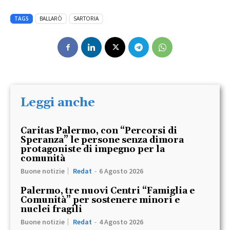
TAGS
BALLARÒ
SARTORIA
Leggi anche
Caritas Palermo, con “Percorsi di
Speranza” le persone senza dimora
protagoniste di impegno per la
comunità
Buone notizie
Redat
-
6 Agosto 2026
Palermo, tre nuovi Centri “Famiglia e
Comunità” per sostenere minori e
nuclei fragili
Buone notizie
Redat
-
4 Agosto 2026