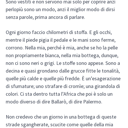
Sono vestiti e non servono mai solo per coprire anzi
perlopiù sono un modo, anzi il miglior modo di dirsi
senza parole, prima ancora di parlare.
Ogni giorno faccio chilometri di stoffa. E gli occhi,
mentre il piede pigia il pedale e le mani sono ferme,
corrono. Nella mia, perché è mia, anche se ho la pelle
non propriamente bianca, nella mia bottega, dunque,
non ci sono neri o grigi. Le stoffe sono appese. Sono a
decina e quasi grondano dalle grucce fitte le tonalità,
quelle più calde e quelle più fredde. È un’esagerazione
di sfumature; uno strafare di cromìe; una girandola di
colori. Ci sta dentro tutta l’Africa che poi è solo un
modo diverso di dire Ballarò, di dire Palermo.
Non credevo che un giorno in una bottega di queste
strade sgangherate, scucite come quelle della mia