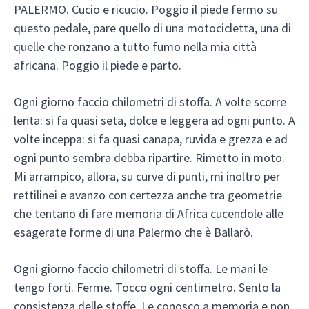
PALERMO. Cucio e ricucio. Poggio il piede fermo su
questo pedale, pare quello di una motocicletta, una di
quelle che ronzano a tutto fumo nella mia città
africana. Poggio il piede e parto.
Ogni giorno faccio chilometri di stoffa. A volte scorre
lenta: si fa quasi seta, dolce e leggera ad ogni punto. A
volte inceppa: si fa quasi canapa, ruvida e grezza e ad
ogni punto sembra debba ripartire. Rimetto in moto.
Mi arrampico, allora, su curve di punti, mi inoltro per
rettilinei e avanzo con certezza anche tra geometrie
che tentano di fare memoria di Africa cucendole alle
esagerate forme di una Palermo che è Ballarò.
Ogni giorno faccio chilometri di stoffa. Le mani le
tengo forti. Ferme. Tocco ogni centimetro. Sento la
consistenza delle stoffe. Le conosco a memoria e non