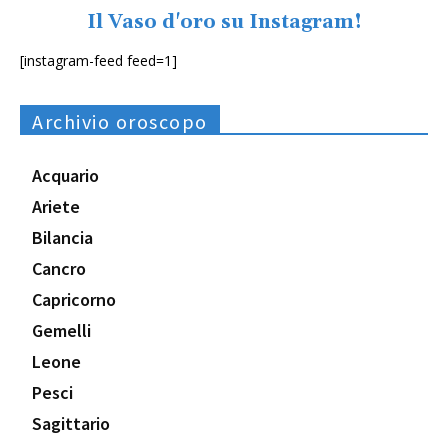
Il Vaso d'oro su Instagram!
[instagram-feed feed=1]
Archivio oroscopo
Acquario
Ariete
Bilancia
Cancro
Capricorno
Gemelli
Leone
Pesci
Sagittario