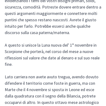
evidenziando i temi dei vostri bisogni primari, soldi,
sicurezza, comodità. Potreste dovere entrare dentro a
questi argomenti maggiormente e connettere molti
puntini che spesso restano nascosti. Avrete il giusto
intuito per farlo. Potrebbe esserci anche qualche
discorso sulla casa paterna/materna.
A questo si unisce la Luna nuova del’ 1° novembre in
Scorpione che porterà, nel corso del mese a nuove
riflessioni sul valore che date al denaro e sul suo reale
fine.
Lato carriera non avete avuto tregua, avendo dovuto
difendere il territorio come foste in guerra, ma con
Marte che il 4 novembre si sposta in Leone ed esce
dalla quadratura con il segno della Bilancia, potrete
occuparvi di altro. In questo ottavo mese astrologico